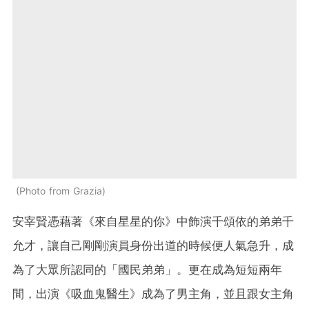
Photo from Grazia
安宰賢憑藉著《來自星星的你》中飾演千頌依的弟弟千
允才，讓自己剛剛演員身份出道的時候便人氣急升，成
為了大眾所認同的「國民弟弟」。更在成為短短兩年
間，出演《吸血鬼醫生》成為了男主角，並且跟女主角