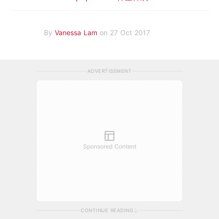
By
Vanessa Lam
on 27 Oct 2017
ADVERTISEMENT
Sponsored Content
CONTINUE READING