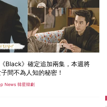
Black》確定追加兩集，本週將
女子間不為人知的秘密！
op News 韓星韓劇