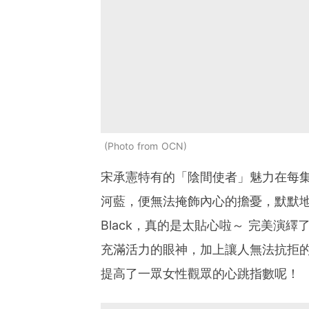
Photo from OCN
宋承憲特有的「陰間使者」魅力在每
河藍，便無法掩飾內心的擔憂，默默地
Black，真的是太貼心啦～ 完美演繹
充滿活力的眼神，加上讓人無法抗拒
提高了一眾女性觀眾的心跳指數呢！