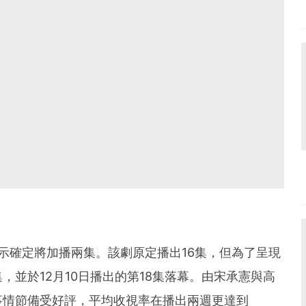
表示確定將加播兩集。該劇原定播出16集，但為了呈現
並於12月10日播出的第18集落幕。由宋承憲與高
事情節備受好評，平均收視率在播出兩週更達到