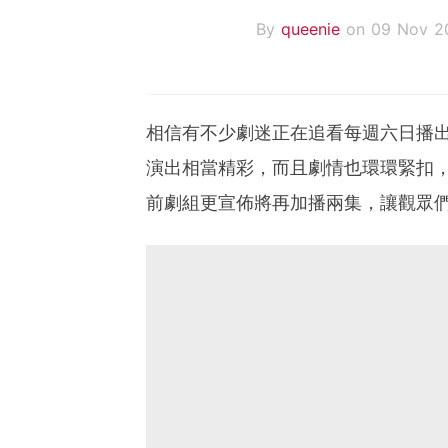
By
queenie
on 09 Nov 2
相信有不少劇迷正在追看每週六日播出的
演出相當精彩，而且劇情也環環緊扣
前劇組更宣佈將再加播兩集，讓觀眾