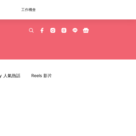
工作機會
dy 人氣熱話
Reels 影片