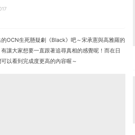
017
OCN生死懸疑劇《Black》吧～宋承憲與高雅羅的
，有讓大家想要一直跟著追尋真相的感覺呢！而在日
們可以看到完成度更高的內容喔～