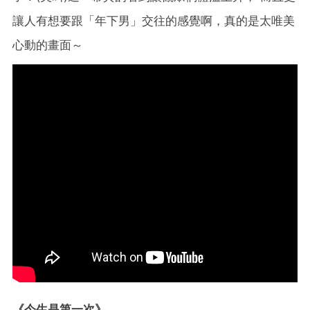
讓人有想要跟「年下男」交往的感覺啊，真的是太唯美
心動的畫面～
《今生是第一次》