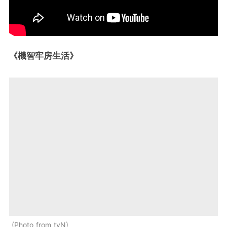
《機智牢房生活》
Photo from tvN