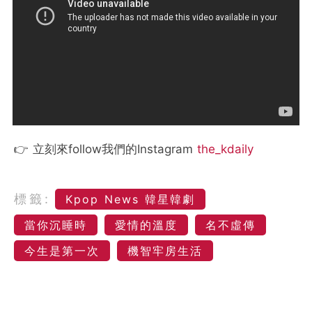
👉 立刻來follow我們的Instagram
the_kdaily
標籤:
Kpop News 韓星韓劇
當你沉睡時
愛情的溫度
名不虛傳
今生是第一次
機智牢房生活