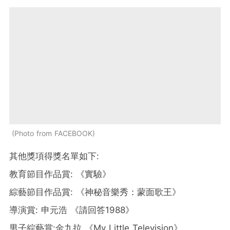
Photo from FACEBOOK
其他獎項得獎名單如下:
教育節目作品賞: 《實驗》
綜藝節目作品賞: 《神秘音樂秀：蒙面歌王》
導演賞: 申元浩 《請回答1988》
男子綜藝賞:金九拉 《My Little Television》