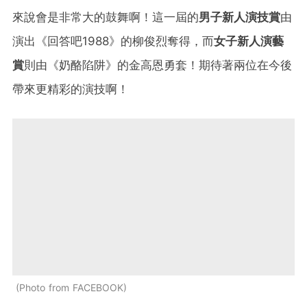
來說會是非常大的鼓舞啊！這一屆的
男子新人演技賞
由
演出《回答吧1988》的柳俊烈奪得，而
女子新人演藝
賞
則由《奶酪陷阱》的金高恩勇套！期待著兩位在今後
帶來更精彩的演技啊！
Photo from FACEBOOK