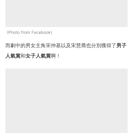
Photo from Facebook
而劇中的男女主角宋仲基以及宋慧喬也分別獲得了
男子
人氣賞
和
女子人氣賞
啊！