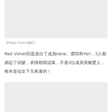
Photo from MBC
Red Velvet則是派出了成員Irene、澀琪和Yeri，3人都
綁起了頭髮，表情相當認真。不過3位成員美貌驚人，
根本是仙女下凡來著的！