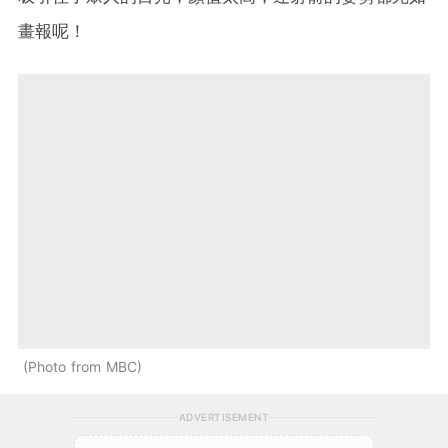
畫報呢！
Photo from MBC
ADVERTISEMENT