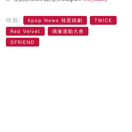
標籤:
Kpop News 韓星韓劇
TWICE
Red Velvet
偶像運動大會
GFRIEND