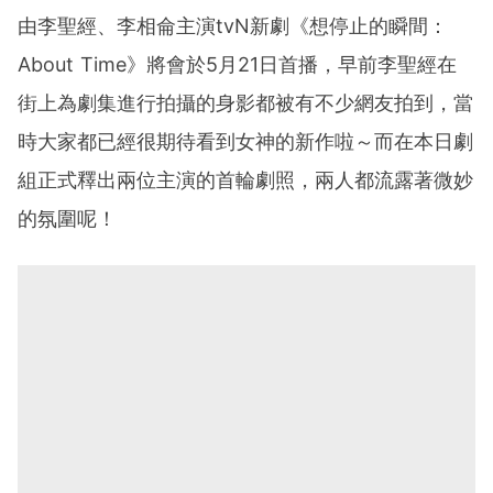
由李聖經、李相侖主演tvN新劇《想停止的瞬間：
About Time》將會於5月21日首播，早前李聖經在
街上為劇集進行拍攝的身影都被有不少網友拍到，當
時大家都已經很期待看到女神的新作啦～而在本日劇
組正式釋出兩位主演的首輪劇照，兩人都流露著微妙
的氛圍呢！