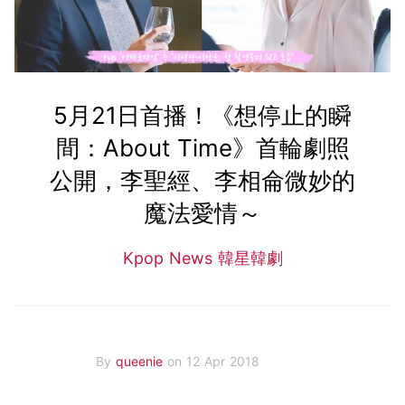
5月21日首播！《想停止的瞬
間：About Time》首輪劇照
公開，李聖經、李相侖微妙的
魔法愛情～
Kpop News 韓星韓劇
By
queenie
on 12 Apr 2018