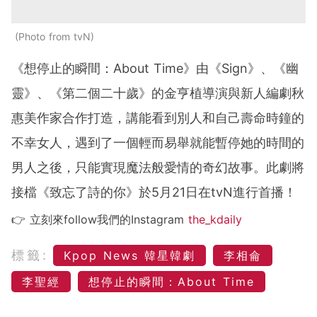
Photo from tvN
《想停止的瞬間：About Time》由《Sign》、《幽
靈》、《第二個二十歲》的金亨植導演與新人編劇秋
惠美作家合作打造，講能看到別人和自己壽命時鐘的
不幸女人，遇到了一個輕而易舉就能暫停她的時間的
男人之後，只能實現魔法般愛情的奇幻故事。此劇將
接檔《致忘了詩的你》於5月21日在tvN進行首播！
👉 立刻來follow我們的Instagram
the_kdaily
標籤:
Kpop News 韓星韓劇
李相侖
李聖經
想停止的瞬間：About Time