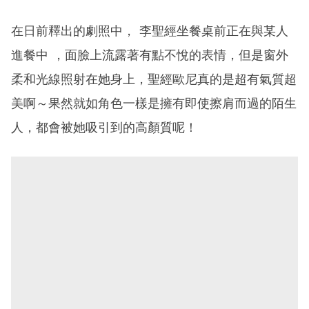
在日前釋出的劇照中， 李聖經坐餐桌前正在與某人
進餐中 ，面臉上流露著有點不悅的表情，但是窗外
柔和光線照射在她身上，聖經歐尼真的是超有氣質超
美啊～果然就如角色一樣是擁有即使擦肩而過的陌生
人，都會被她吸引到的高顏質呢！