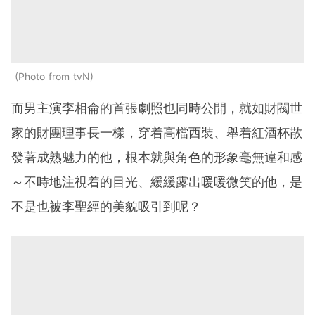
Photo from tvN
而男主演李相侖的首張劇照也同時公開，就如財閥世
家的財團理事長一樣，穿着高檔西裝、舉着紅酒杯散
發著成熟魅力的他，根本就與角色的形象毫無違和感
～不時地注視着的目光、緩緩露出暖暖微笑的他，是
不是也被李聖經的美貌吸引到呢？