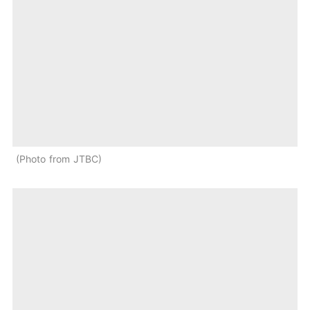
Photo from JTBC