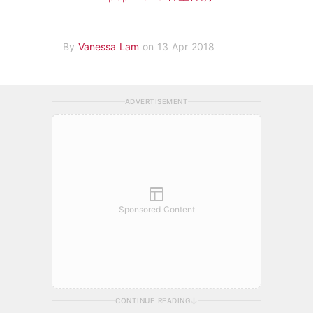
By
Vanessa Lam
on 13 Apr 2018
ADVERTISEMENT
Sponsored Content
CONTINUE READING