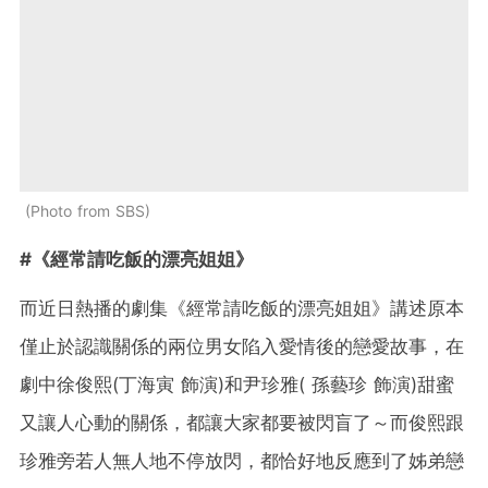
Photo from SBS
#《經常請吃飯的漂亮姐姐》
而近日熱播的劇集《經常請吃飯的漂亮姐姐》講述原本
僅止於認識關係的兩位男女陷入愛情後的戀愛故事，在
劇中徐俊熙(丁海寅 飾演)和尹珍雅( 孫藝珍 飾演)甜蜜
又讓人心動的關係，都讓大家都要被閃盲了～而俊熙跟
珍雅旁若人無人地不停放閃，都恰好地反應到了姊弟戀