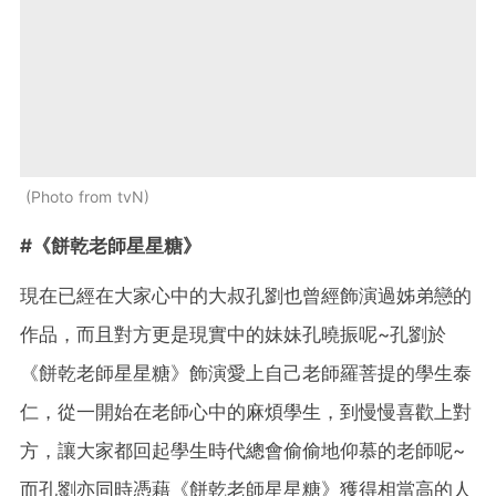
Photo from tvN
#《餅乾老師星星糖》
現在已經在大家心中的大叔孔劉也曾經飾演過姊弟戀的
作品，而且對方更是現實中的妹妹孔曉振呢~孔劉於
《餅乾老師星星糖》飾演愛上自己老師羅菩提的學生泰
仁，從一開始在老師心中的麻煩學生，到慢慢喜歡上對
方，讓大家都回起學生時代總會偷偷地仰慕的老師呢~
而孔劉亦同時憑藉《餅乾老師星星糖》獲得相當高的人