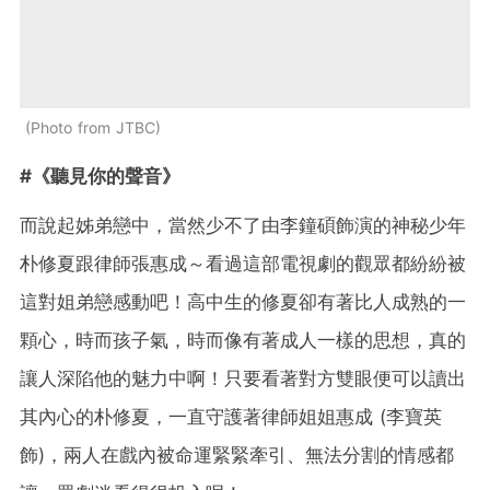
Photo from JTBC
#《聽見你的聲音》
而說起姊弟戀中，當然少不了由李鐘碩飾演的神秘少年
朴修夏跟律師張惠成～看過這部電視劇的觀眾都紛紛被
這對姐弟戀感動吧！高中生的修夏卻有著比人成熟的一
顆心，時而孩子氣，時而像有著成人一樣的思想，真的
讓人深陷他的魅力中啊！
只要看著對方雙眼便可以讀出
其內心的朴修夏，一直守護著律師姐姐惠成 (李寶英
飾)，
兩人在戲內被命運緊緊牽引、無法分割的情感都