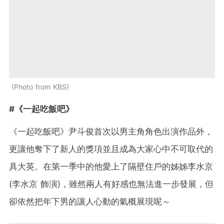
Photo from KBS
#《一起吃飯吧》
《一起吃飯吧》尹斗俊首次以男主角角色出演作品外，
更讓他奪下了新人的獎項並且成為大家心中不可取代的
具大英。在第一季中的他愛上了隔壁住戶的姊姊李水京
(李水京 飾演)，雖然兩人有好感也無法進一步發展，但
卻依然把年下男的讓人心動的氣概展現呢～