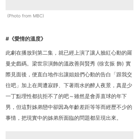
Photo from MBC
#《愛情的溫度》
此劇在播放到第二集，就已經上演了讓人臉紅心動的羅
曼史戲碼。梁世宗演飾的溫政善與賢秀
(
徐玄振
飾
)
實
際見面後，便直白地作出讓姐姐們心動的告白「跟我交
往吧」加上在周遭寂靜、下著雨水的醉人夜景，真是少
一丁點理性都抗拒不了的吧～雖然是會弄直球的年下
男，但這對姊弟戀中卻因為年齡差距等等而經歷不少的
事情，把現實中的姊弟所面臨的問題都呈現出來。