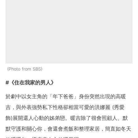
Photo from SBS
#《住在我家的男人》
於劇中以女主角的「年下爸爸」身份突然出現的高暖
吉，與外表強勢私下性格卻相當可愛的洪娜麗 (秀愛
飾)展開還人心動的姊弟戀。暖吉除了很會照顧人、默
默守護和關心你，會還會煮飯和整理家居，簡直如冬天