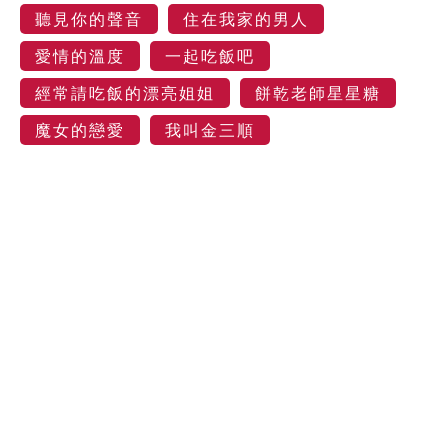
聽見你的聲音
住在我家的男人
愛情的溫度
一起吃飯吧
經常請吃飯的漂亮姐姐
餅乾老師星星糖
魔女的戀愛
我叫金三順