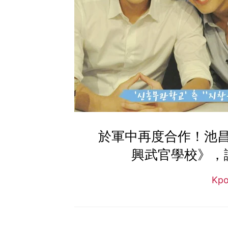
於軍中再度合作！池
興武官學校》，
Kp