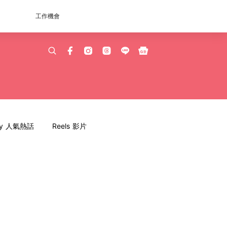
工作機會
dy 人氣熱話
Reels 影片