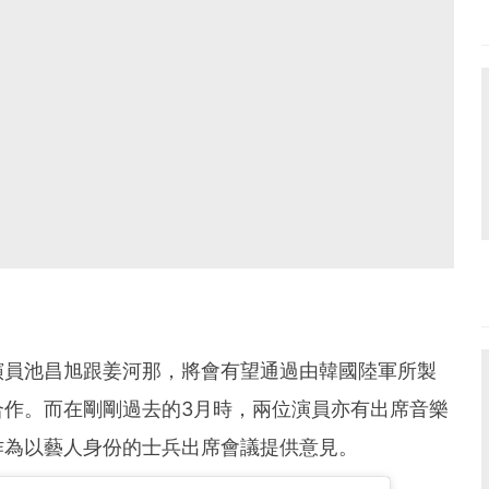
演員池昌旭跟姜河那，將會有望通過由韓國陸軍所製
合作。而在剛剛過去的3月時，兩位演員亦有出席音樂
作為以藝人身份的士兵出席會議提供意見。