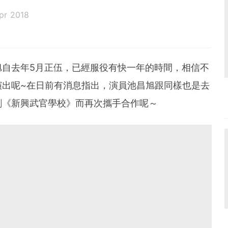
pr 2018
旭自去年5月正伍，已經服役有快一年的時間，相信不
演出呢~在日前有消息指出，演員池昌旭跟同樣也是去
劇《新興武官學校》而再次攜手合作呢～