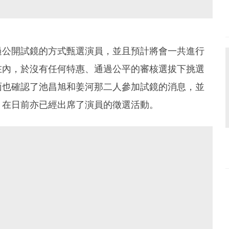
過公開試鏡的方式甄選演員，並且預計將會一共進行
在內，於沒有任何特惠、通過公平的審核選拔下挑選
面也確認了池昌旭和姜河那二人參加試鏡的消息，並
，在日前亦已經出席了演員的徵選活動。