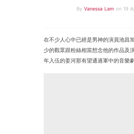
By
Vanessa Lam
on 19 A
在不少人心中已經是男神的演員池昌
少的觀眾跟粉絲相當想念他的作品及
年入伍的姜河那有望通過軍中的音樂