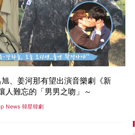
昌旭、姜河那有望出演音樂劇《新
讓人難忘的「男男之吻」～
op News 韓星韓劇