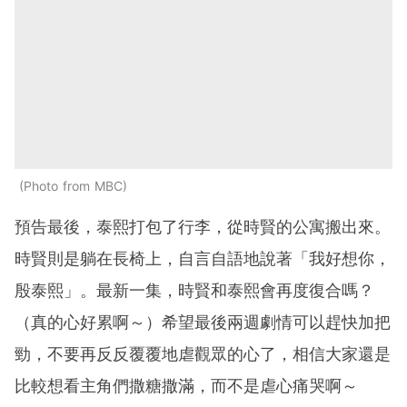
Photo from MBC
預告最後，泰熙打包了行李，從時賢的公寓搬出來。
時賢則是躺在長椅上，自言自語地說著「我好想你，
殷泰熙」。最新一集，時賢和泰熙會再度復合嗎？
（真的心好累啊～）希望最後兩週劇情可以趕快加把
勁，不要再反反覆覆地虐觀眾的心了，相信大家還是
比較想看主角們撒糖撒滿，而不是虐心痛哭啊～