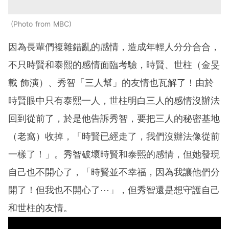
Photo from MBC
因為長輩們複雜錯亂的感情，造成年輕人分分合合，
不只時賢和泰熙的感情面臨考驗，時賢、世柱（金旻
載 飾演）、秀智「三人幫」的友情也瓦解了！由於
時賢眼中只有泰熙一人，世柱明白三人的感情沒辦法
回到從前了，於是他告訴秀智，要把三人的秘密基地
（老窩）收掉，「時賢已經走了，我們沒辦法像從前
一樣了！」。秀智破壞時賢和泰熙的感情，但她發現
自己也不開心了，「時賢並不幸福，因為我讓他們分
開了！但我也不開心了⋯」，但秀智還是想守護自己
和世柱的友情。