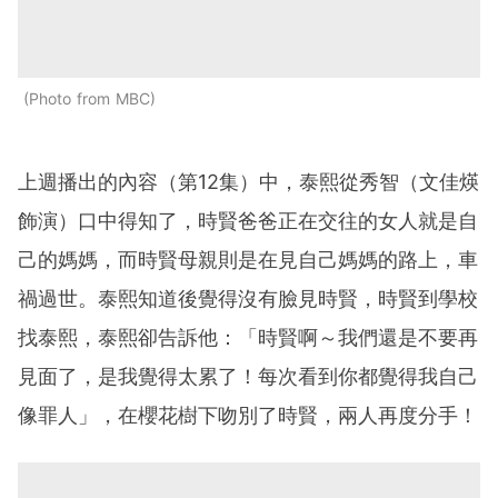
Photo from MBC
上週播出的內容（第12集）中，泰熙從秀智（文佳煐
飾演）口中得知了，時賢爸爸正在交往的女人就是自
己的媽媽，而時賢母親則是在見自己媽媽的路上，車
禍過世。泰熙知道後覺得沒有臉見時賢，時賢到學校
找泰熙，泰熙卻告訴他：「時賢啊～我們還是不要再
見面了，是我覺得太累了！每次看到你都覺得我自己
像罪人」，在櫻花樹下吻別了時賢，兩人再度分手！