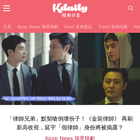
主頁
Kpop News 韓星韓劇
Food 美食甜品
Travel 旅遊玩樂
Ks
「律師兄弟」默契嗆倒壞份子！《金裝律師》 再刷
新高收視，延宇「假律師」身份將被揭露？
Kpop News 韓星韓劇