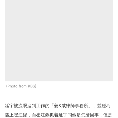
Photo from KBS
延宇被流氓追到工作的「姜&咸律師事務所」，並
碰巧
遇上崔江錫，而崔江錫抓着延宇問他是怎麼回事，但是