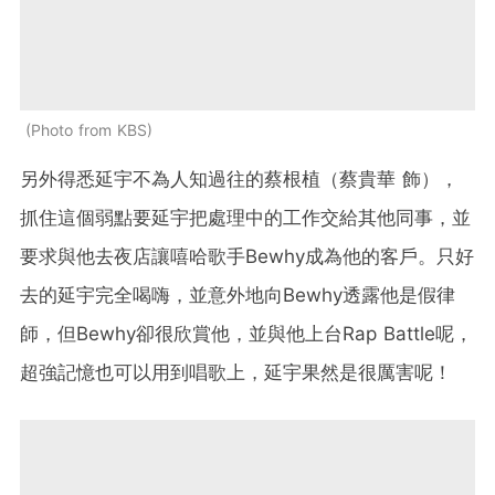
Photo from KBS
另外得悉延宇不為人知過往的蔡根植（蔡貴華 飾），
抓住這個弱點要延宇把處理中的工作交給其他同事，並
要
求
與他去夜店讓嘻哈歌手Bewhy成為他的客戶。只好
去的延宇完全喝嗨，並意外地向Bewhy透露他是假律
師，但Bewhy卻很欣賞他，並與他上台Rap Battle呢，
超強記憶也可以用到唱歌上，延宇果然是很厲害呢！