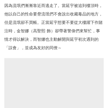
因為流氓們漸漸靠近而逃走了。當延宇被追到樓頂時，
他以自己的性命要脅流氓們不會說出收藏毒品的地方，
但是流氓卻不買帳。正當延宇想要不要從大樓躍下作賭
注時，金智娜（高聖熙 飾）卻帶著警偉們來幫忙，事
情才得以解決，而智娜也主動解開與延宇初次遇到的
「誤會」，並成為友好的同僚～