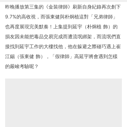
昨晚播放第三集的《金裝律師》刷新自身紀錄再次創下
9.7%的高收視，而張東健與朴炯植這對「兄弟律師」
也再度展現完美默奏！上集提到延宇（朴炯植 飾）的
損友因未能把毒品交易完成而遭流氓綁架，而流氓們直
接找到延宇工作的大樓找他，他在躲避之際碰巧遇上崔
江錫（張東健 飾），「假律師」高延宇將會遇到怎樣
的嚴峻考驗呢？