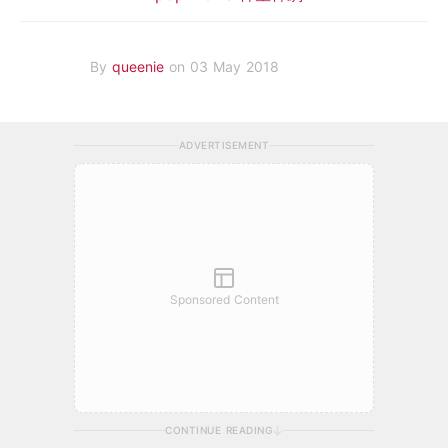
By
queenie
on 03 May 2018
ADVERTISEMENT
Sponsored Content
CONTINUE READING