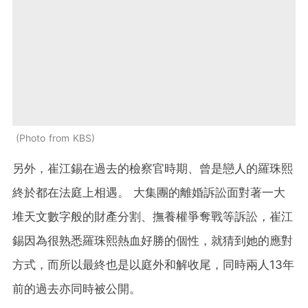
Photo from KBS
另外，崔江錫在過去的檢察官時期、曾是戀人的羅珠熙
終於都在法庭上相遇。 大集團的離婚訴訟面對著一大
堆天文數字般的財產分割、撫養權爭奪戰等訴訟，崔江
錫因為很熟悉羅珠熙熱血好勝的個性，就猜到她的應對
方式，而所以最終也是以庭外和解收尾，同時兩人13年
前的過去亦同時被公開。