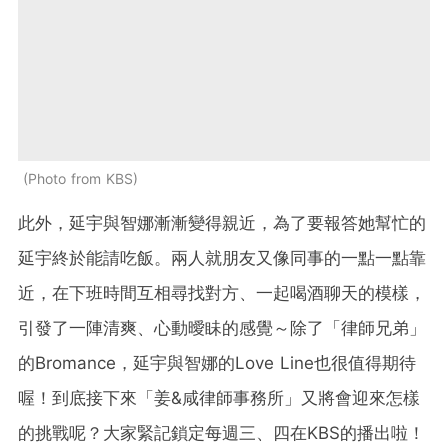
Photo from KBS
此外，延宇與智娜漸漸變得親近，為了要報答她幫忙的
延宇終於能請吃飯。兩人就朋友又像同事的一點一點靠
近，在下班時間互相尋找對方、一起喝酒聊天的模樣，
引發了一陣清爽、心動曖眛的感覺～除了「律師兄弟」
的Bromance，延宇與智娜的Love Line也很值得期待
喔！到底接下來「姜&咸律師事務所」又將會迎來怎樣
的挑戰呢？大家緊記鎖定每週三、四在KBS的播出啦！