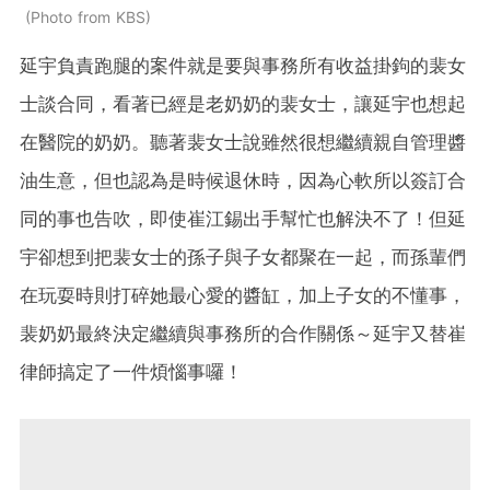
Photo from KBS
延宇負責跑腿的案件就是要與事務所有收益掛鉤的裴女
士談合同，看著已經是老奶奶的裴女士，讓延宇也想起
在醫院的奶奶。聽著裴女士說雖然很想繼續親自管理醬
油生意，但也認為是時候退休時，因為心軟所以簽訂合
同的事也告吹，即使崔江錫出手幫忙也解決不了！但延
宇卻想到把裴女士的孫子與子女都聚在一起，而孫輩們
在玩耍時則打碎她最心愛的醬缸，加上子女的不懂事，
裴奶奶最終決定繼續與事務所的合作關係～延宇又替崔
律師搞定了一件煩惱事囉！