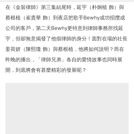
在《金裝律師》第三集結尾時，延宇（朴炯植 飾）與
蔡根植（崔貴華 飾）到夜店把歌手Bewhy成功招攬成
公司的客戶，第二天Bewhy更特意到律師事務所找延
宇，但卻無意揭發了他假律師的身分！面對在場的社長
姜荷妍（陳熙瓊 飾）與蔡根植，他將如何說明？而在
昨晚的播出，「律師兄弟」各自的愛情故事也同時展
開，到底將會有甚麼精彩的發展呢？