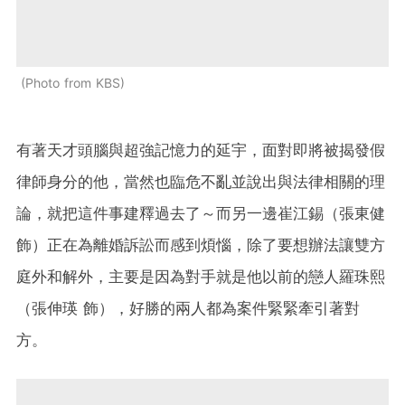
Photo from KBS
有著天才頭腦與超強記憶力的延宇，面對即將被揭發假
律師身分的他，當然也臨危不亂並說出與法律相關的理
論，就把這件事建釋過去了～而另一邊崔江錫（張東健
飾）正在為離婚訴訟而感到煩惱，除了要想辦法讓雙方
庭外和解外，主要是因為對手就是他以前的戀人羅珠熙
（張伸瑛 飾），好勝的兩人都為案件緊緊牽引著對
方。