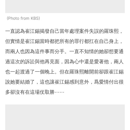
Photo from KBS
一直認為崔江錫揭發自己當年處理案件失誤的羅珠熙，
但實情是崔江錫當時都把所有的罪行都扛在自己身上，
而兩人也因為這件事而分手。一直不知情的她卻想要通
過這次的訴訟與他再見面，因為心中還是愛著他，兩人
也一起渡過了一個晚上。但在羅珠熙離開前卻跟崔江錫
說她要結婚了，這也讓崔江錫感到意外，爲愛情付出很
多卻沒有在這場仗取勝⋯⋯