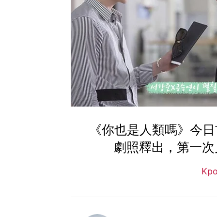
《你也是人類嗎》今日
劇照釋出，第一次
Kp