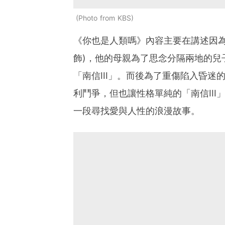
Photo from KBS
《你也是人類嗎》內容主要在講述因為
飾)，他的母親為了思念分隔兩地的兒
「南信III」。而後為了重傷陷入昏迷
利鬥爭，但也讓性格單純的「南信III
一段尋找愛與人性的浪漫故事。