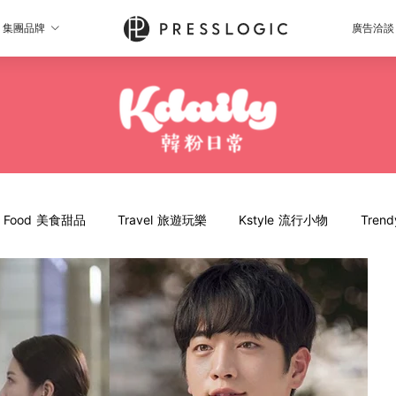
集團品牌
廣告洽談
Food 美食甜品
Travel 旅遊玩樂
Kstyle 流行小物
Tren