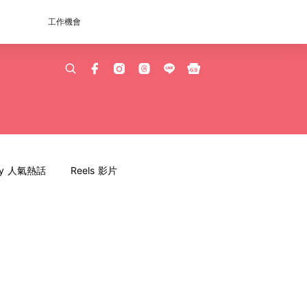
工作機會
dy 人氣熱話
Reels 影片