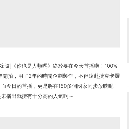
S新劇《你也是人類嗎》終於要在今天首播啦！100%
6年開拍，用了2年的時間企劃製作，不但遠赴捷克卡羅
而今日的首播，更是將在150多個國家同步放映呢！
是未播出就擁有十分高的人氣啊～