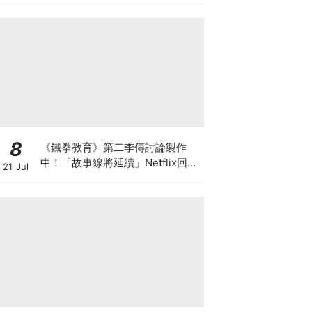
8
《鐵拳教育》第二季傳討論製作
中！「故事線將延續」Netflix回應
21 Jul
了