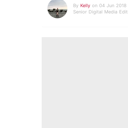
By
Kelly
on 04 Jun 2018
Senior Digital Media Edit
假韓妞真台妹///日常追星