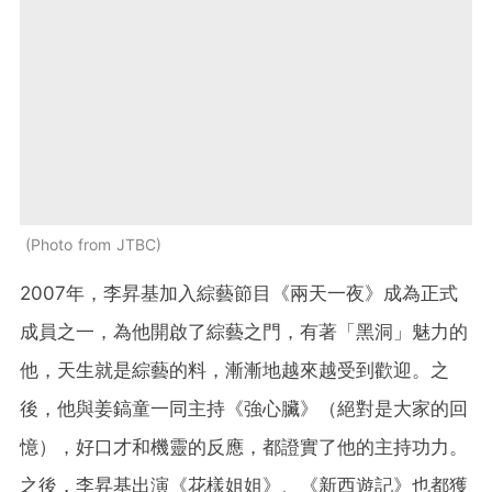
Photo from JTBC
2007年，李昇基加入綜藝節目《兩天一夜》成為正式
成員之一，為他開啟了綜藝之門，有著「黑洞」魅力的
他，天生就是綜藝的料，漸漸地越來越受到歡迎。之
後，他與姜鎬童一同主持《強心臟》（絕對是大家的回
憶），好口才和機靈的反應，都證實了他的主持功力。
之後，李昇基出演《花樣姐姐》、《新西遊記》也都獲