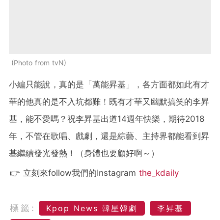
Photo from tvN
小編只能說，真的是「萬能昇基」，各方面都如此有才
華的他真的是不入坑都難！既有才華又幽默搞笑的李昇
基，能不愛嗎？祝李昇基出道14週年快樂，期待2018
年，不管在歌唱、戲劇，還是綜藝、主持界都能看到昇
基繼續發光發熱！（身體也要顧好啊～）
👉 立刻來follow我們的Instagram
the_kdaily
標籤:
Kpop News 韓星韓劇
李昇基