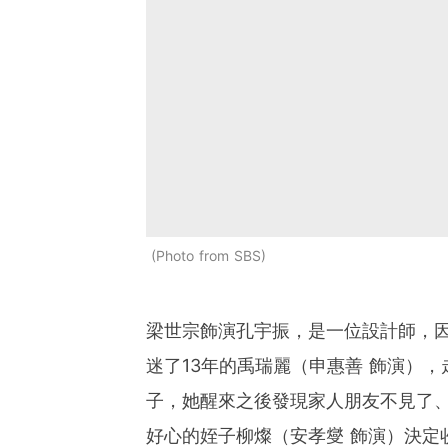
Photo from SBS
梁世宗飾演孔宇振，是一位設計師，
迷了13年的禹瑞麗（申惠善 飾演）
子，她醒來之後發現家人朋友不見了
好心的姪子柳燦（安孝燮 飾演）決定