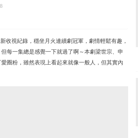
8
鳥寶寶。
度刷新收視紀錄，穩坐月火連續劇冠軍，劇情輕鬆有趣，
，但每一集總是感覺一下就過了啊～本劇梁世宗、申
可愛圈粉，雖然表現上看起來就像一般人，但其實內