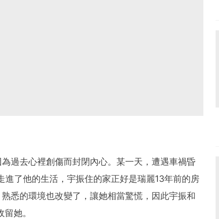
因為過去心裡創傷而封閉內心。某一天，遭遇車禍昏
，走進了他的生活，宇振住的家正好是瑞麗13年前的房
、熟悉的環境也改變了，讓她相當驚慌，因此宇振和
收留她。