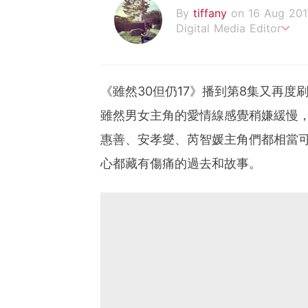
By
tiffany
on 16 Aug 201
Digital Media Editor
老骨頭還在追星，我是資深
《雖然30但仍17》播到第8集又再
雖然男女主角的愛情線感覺稍嫌緩慢
惠善、安孝燮、芮智媛主角們都相當
心都藏有傷痛的過去和故事。