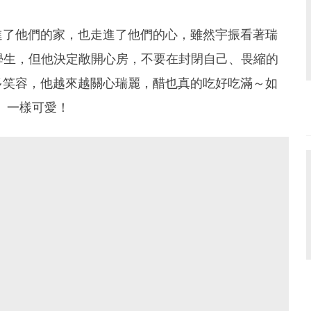
進了他們的家，也走進了他們的心，雖然宇振看著瑞
學生，但他決定敞開心房，不要在封閉自己、畏縮的
多笑容，他越來越關心瑞麗，醋也真的吃好吃滿～如
」一樣可愛！