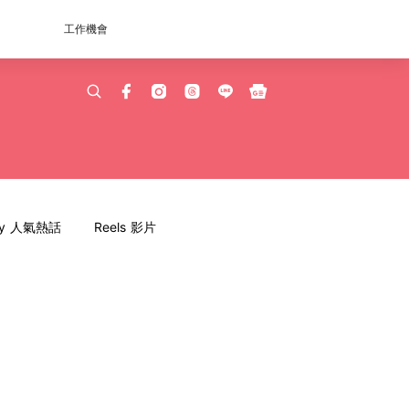
工作機會
dy 人氣熱話
Reels 影片