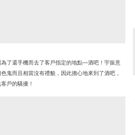
麗為了還手機而去了客戶指定的地點—酒吧！宇振意
個色鬼而且相當沒有禮貌，因此擔心地來到了酒吧，
鬼客戶的騷擾！