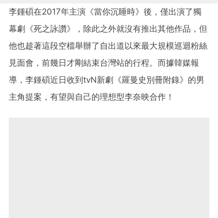
李鍾碩在2017年主演《當你沉睡時》後，僅出演了獨
幕劇《死之詠讚》，除此之外就沒有推出其他作品，但
他也趁著這段空檔舉辦了自出道以來最大規模巡迴粉絲
見面會，前幾日才剛結束台灣站的行程。而據韓媒報
導，李鍾碩近日收到tvN新劇《羅曼史別冊附錄》的男
主角提案，有望與自己的理想型李奈映合作！