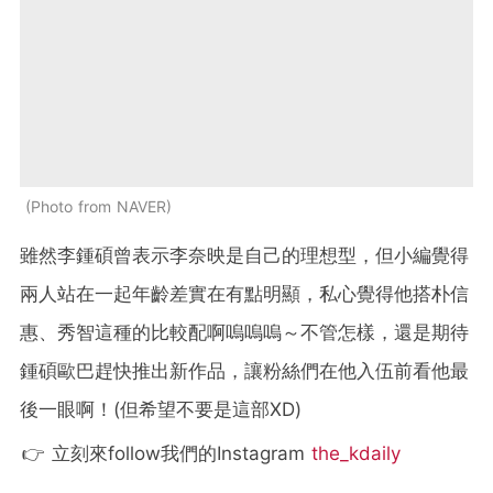
Photo from NAVER
雖然李鍾碩曾表示李奈映是自己的理想型，但小編覺得
兩人站在一起年齡差實在有點明顯，私心覺得他搭朴信
惠、秀智這種的比較配啊嗚嗚嗚～不管怎樣，還是期待
鍾碩歐巴趕快推出新作品，讓粉絲們在他入伍前看他最
後一眼啊！(但希望不要是這部XD)
👉 立刻來follow我們的Instagram
the_kdaily