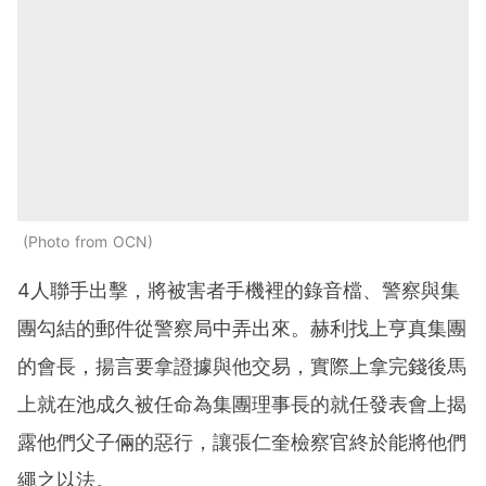
Photo from OCN
4人聯手出擊，將被害者手機裡的錄音檔、警察與集
團勾結的郵件從警察局中弄出來。赫利找上亨真集團
的會長，揚言要拿證據與他交易，實際上拿完錢後馬
上就在池成久被任命為集團理事長的就任發表會上揭
露他們父子倆的惡行，讓張仁奎檢察官終於能將他們
繩之以法。