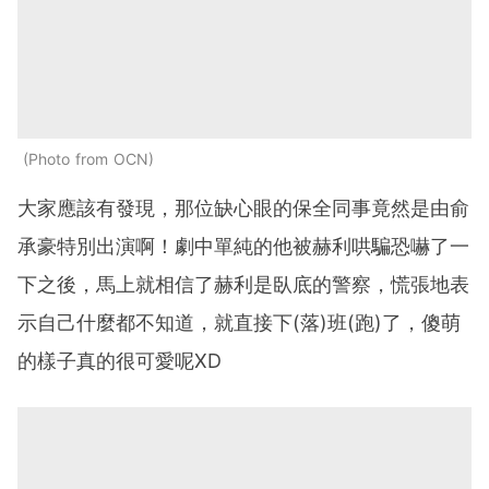
Photo from OCN
大家應該有發現，那位缺心眼的保全同事竟然是由俞
承豪特別出演啊！劇中單純的他被赫利哄騙恐嚇了一
下之後，馬上就相信了赫利是臥底的警察，慌張地表
示自己什麼都不知道，就直接下(落)班(跑)了，傻萌
的樣子真的很可愛呢XD