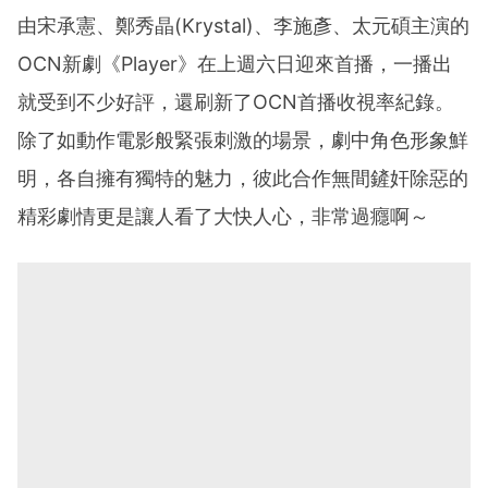
由宋承憲、鄭秀晶(Krystal)、李施彥、太元碩主演的
OCN新劇《Player》在上週六日迎來首播，一播出
就受到不少好評，還刷新了OCN首播收視率紀錄。
除了如動作電影般緊張刺激的場景，劇中角色形象鮮
明，各自擁有獨特的魅力，彼此合作無間鏟奸除惡的
精彩劇情更是讓人看了大快人心，非常過癮啊～