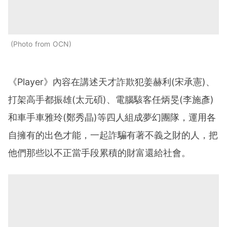
Photo from OCN
《Player》內容在講述天才詐欺犯姜赫利(宋承憲)、
打架高手都振雄(太元碩)、電腦駭客任炳旻(李施彥)
和車手車雅玲(鄭秀晶)等四人組成夢幻團隊，運用各
自擁有的出色才能，一起詐騙有著不義之財的人，把
他們那些以不正當手段累積的財富還給社會。