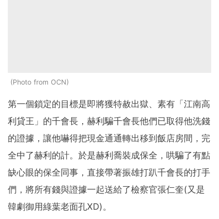
Photo from OCN
第一個鎖定的目標是即將獲特赦出獄、素有「江南高
利貸王」的千會長，赫利騙千會長他們已取得他洗錢
的證據，讓他嚇得把現金通通轉出移到飯店房間，完
全中了赫利的計。於是赫利喬裝成保全，哄騙了有點
缺心眼的保全同事，直接帶著振雄打趴千會長的打手
們，將所有錢與證據一起送給了檢察官張仁奎(又是
韓劇御用綠葉老面孔XD)。