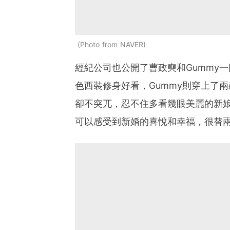
Photo from NAVER
經紀公司也公開了曹政奭和Gummy
色西裝修身好看，Gummy則穿上了
卻不突兀，忍不住多看幾眼美麗的新
可以感受到新婚的喜悅和幸福，很替