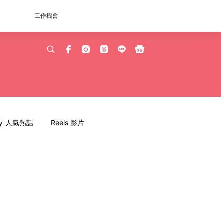
工作機會
dy 人氣熱話
Reels 影片