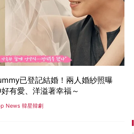
ummy已登記結婚！兩人婚紗照曝
神好有愛、洋溢著幸福～
op News 韓星韓劇