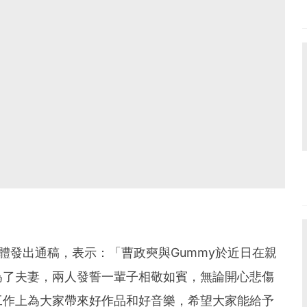
媒體發出通稿，表示：「曹政奭與Gummy於近日在親
為了夫妻，兩人發誓一輩子相敬如賓，無論開心悲傷
工作上為大家帶來好作品和好音樂，希望大家能給予