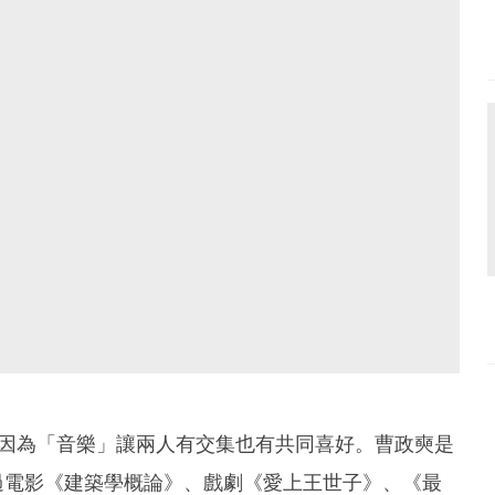
，因為「音樂」讓兩人有交集也有共同喜好。曹政奭是
過電影《建築學概論》、戲劇《愛上王世子》、《最