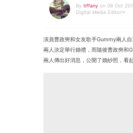
By
tiffany
on 08 Oct 201
Digital Media Editor
老骨頭還在追星，我是資深
演員曹政奭和女友歌手Gummy兩人自
兩人決定舉行婚禮，而隨後曹政奭和Gu
兩人傳出好消息，公開了婚紗照，看