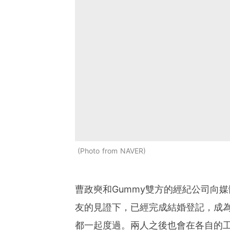
Photo from NAVER
曹政奭和Gummy雙方的經紀公司向
友的見證下，已經完成結婚登記，成
都一起度過。兩人之後也會在各自的