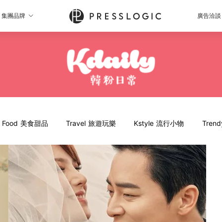
集團品牌
廣告洽談
Food 美食甜品
Travel 旅遊玩樂
Kstyle 流行小物
Tren