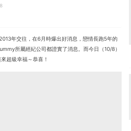
8
鳥寶寶。
2013年交往，在6月時爆出好消息，戀情長跑5年的
mmy所屬經紀公司都證實了消息。而今日（10/8）
起來超級幸福～恭喜！