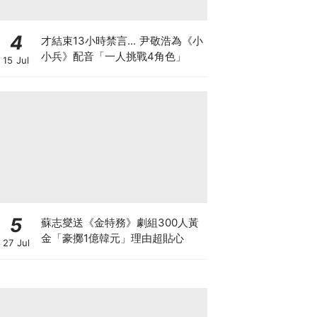
4
才結束13小時禁言... 尹敬浩為《小
小兵》配音「一人挑戰4角色」
15 Jul
5
蘇志燮送《金特務》劇組300人黃
金「豪擲1億韓元」理由超貼心
27 Jul