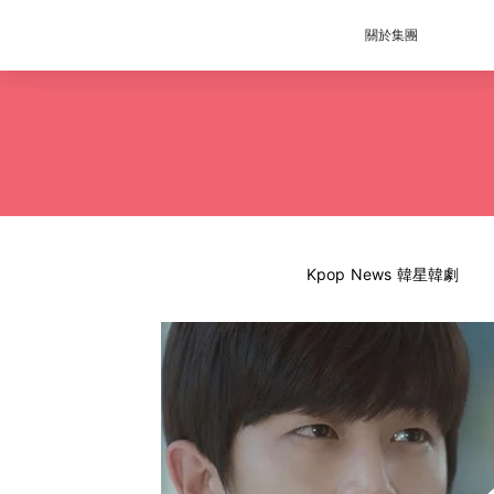
關於集團
Kpop News 韓星韓劇