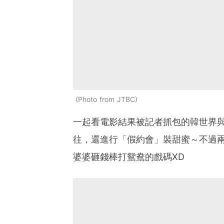
Photo from JTBC
一起看電影結果被記者抓包的韓世界
往，還進行「假約會」裝甜蜜～不過
婆婆砸錢棒打鴛鴦的戲碼XD