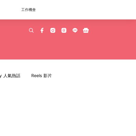
工作機會
dy 人氣熱話
Reels 影片