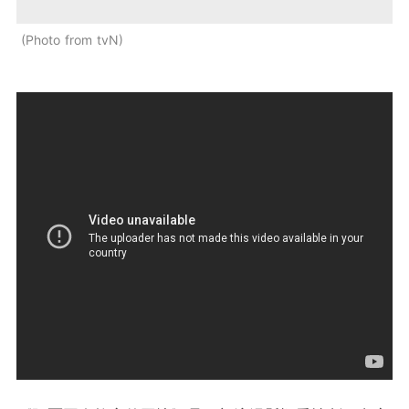
Photo from tvN