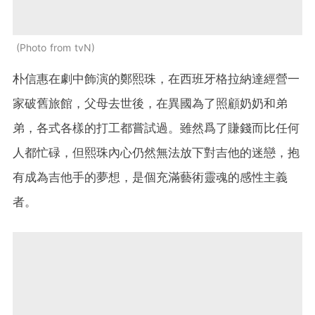
Photo from tvN
朴信惠在劇中飾演的鄭熙珠，在西班牙格拉納達經營一
家破舊旅館，父母去世後，在異國為了照顧奶奶和弟
弟，各式各樣的打工都嘗試過。雖然爲了賺錢而比任何
人都忙碌，但熙珠內心仍然無法放下對吉他的迷戀，抱
有成為吉他手的夢想，是個充滿藝術靈魂的感性主義
者。