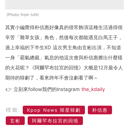
Photo from tvN
其實小編覺得朴信惠好像真的很常飾演這種生活過得很
辛苦「雜草女孩」角色，然後每次都能遇見白馬王子，
過上幸福的下半生XD 這次男主角由玄彬出演，不知道
一身「霸氣總裁」氣息的他這次會與朴信惠擦出什麼樣
的火花呢？《阿爾罕布拉宮的回憶》大概是12月最令人
期待的韓劇了，看來跨年不會沒劇看了啊～
👉 立刻來follow我們的Instagram
the_kdaily
標籤:
Kpop News 韓星韓劇
朴信惠
玄彬
阿爾罕布拉宮的回憶