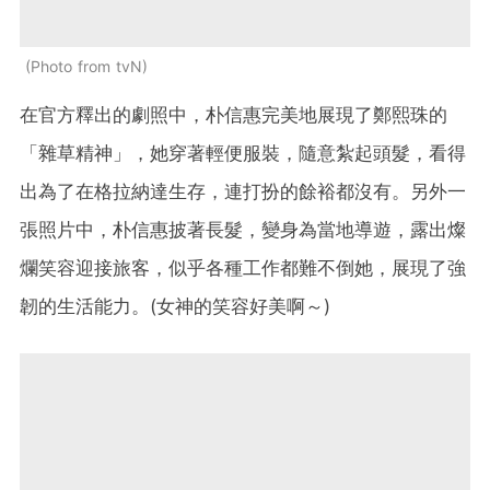
Photo from tvN
在官方釋出的劇照中，朴信惠完美地展現了鄭熙珠的
「雜草精神」，她穿著輕便服裝，隨意紮起頭髮，看得
出為了在格拉納達生存，連打扮的餘裕都沒有。另外一
張照片中，朴信惠披著長髮，變身為當地導遊，露出燦
爛笑容迎接旅客，似乎各種工作都難不倒她，展現了強
韌的生活能力。(女神的笑容好美啊～)