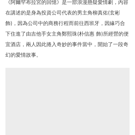
《阿爾罕布拉宮的回憶》是一部浪漫懸疑愛情劇，內容
在講述的是身為投資公司代表的男主角柳真佑(玄彬
飾)，因為公司中的商務行程而前往西班牙，因緣巧合
下住進了由吉他手女主角鄭熙珠(朴信惠 飾)所經營的便
宜酒店，兩人因此捲入奇妙的事件當中，開始了一段奇
幻的愛情故事。