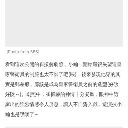
Photo from SBS
看到這次公開的崔振赫劇照，小編一開始還很失望這皇
家警衛員的制服也太不帥了吧(喂)，後來發現他穿的其
實是郵差服，應該是成為皇家警衛員之前的造型(好險
好險～)。劇照中，崔振赫的神情十分凝重，眼神中透
露出的強烈情感令人屏息，讓人不自覺入戲，這演技小
編也是讚嘆了～