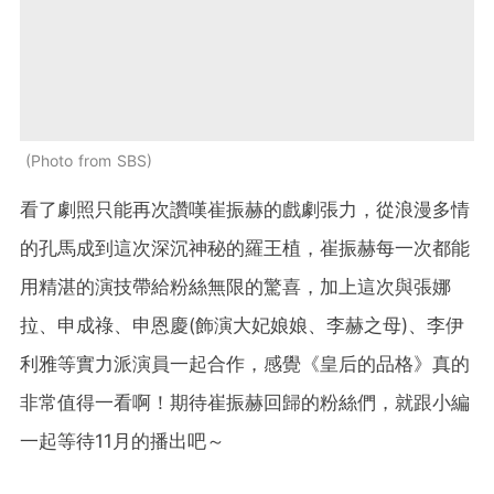
Photo from SBS
看了劇照只能再次讚嘆崔振赫的戲劇張力，從浪漫多情
的孔馬成到這次深沉神秘的羅王植，崔振赫每一次都能
用精湛的演技帶給粉絲無限的驚喜，加上這次與張娜
拉、申成祿、申恩慶(飾演大妃娘娘、李赫之母)、李伊
利雅等實力派演員一起合作，感覺《皇后的品格》真的
非常值得一看啊！期待崔振赫回歸的粉絲們，就跟小編
一起等待11月的播出吧～