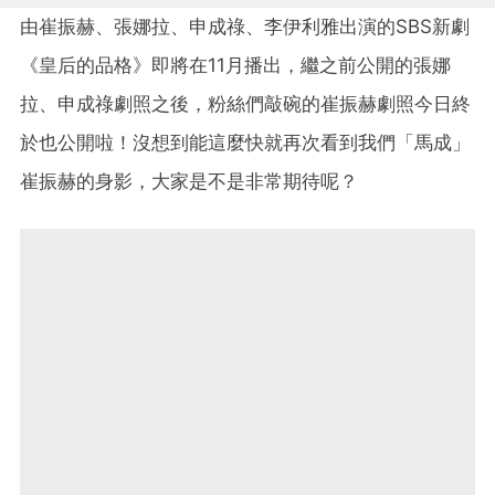
由崔振赫、張娜拉、申成祿、李伊利雅出演的SBS新劇
《皇后的品格》即將在11月播出，繼之前公開的張娜
拉、申成祿劇照之後，粉絲們敲碗的崔振赫劇照今日終
於也公開啦！沒想到能這麼快就再次看到我們「馬成」
崔振赫的身影，大家是不是非常期待呢？