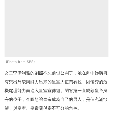
Photo from SBS
女二李伊利雅的劇照不久前也公開了，她在劇中飾演擁
有突出外貌與能力出眾的皇室大使閔宥拉，因優秀的危
機處理能力而進入皇室宣傳組。閔宥拉一直覬覦皇帝身
旁的位子，企圖想讓皇帝成為自己的男人，是個充滿欲
望，與皇室、皇帝關係密不可分的角色。