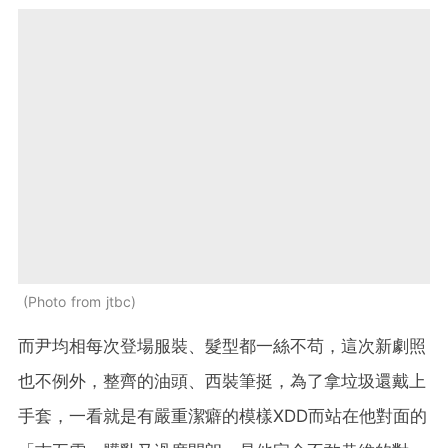
Photo from jtbc
而尹均相每次登場服裝、髮型都一絲不苟，這次新劇照
也不例外，整齊的油頭、西裝筆挺，為了拿垃圾還戴上
手套，一看就是有嚴重潔癖的模樣XDD而站在他對面的