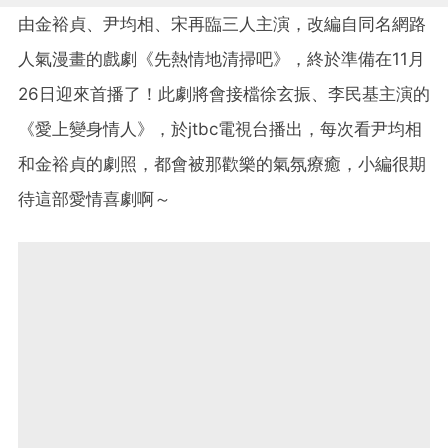
由金裕貞、尹均相、宋再臨三人主演，改編自同名網路
人氣漫畫的戲劇《先熱情地清掃吧》，終於準備在11月
26日迎來首播了！此劇將會接檔徐玄振、李民基主演的
《愛上變身情人》，於jtbc電視台播出，每次看尹均相
和金裕貞的劇照，都會被那歡樂的氣氛療癒，小編很期
待這部愛情喜劇啊～