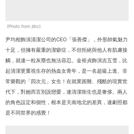
Photo from jtbc
尹均相飾演清潔公司的CEO「張善傑」，外形帥氣魅力
十足，但擁有嚴重的潔癖症，不但拒絕與他人有肌膚接
觸，就連一粒灰塵也無法容忍。金裕貞飾演吉五雪，比
起清潔更重視生存的熱血女青年，是一名超級上進、非
常樂觀的「四次元」女生！在就業困難、殘酷的現實世
代下，對她而言別說戀愛，連清潔衛生也是奢侈。兩人
的角色設定和個性，根本是天南地北的差異，連劇照都
是不同世界的感覺！