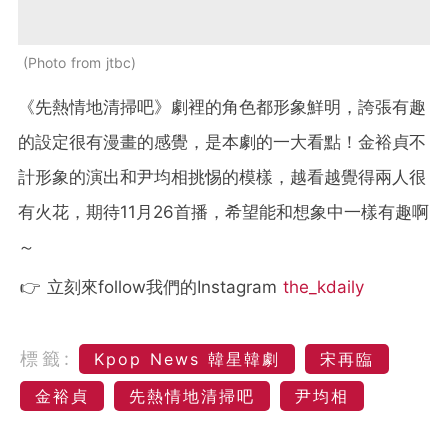
Photo from jtbc
《先熱情地清掃吧》劇裡的角色都形象鮮明，誇張有趣
的設定很有漫畫的感覺，是本劇的一大看點！金裕貞不
計形象的演出和尹均相挑惕的模樣，越看越覺得兩人很
有火花，期待11月26首播，希望能和想象中一樣有趣啊
～
👉 立刻來follow我們的Instagram
the_kdaily
標籤:
Kpop News 韓星韓劇
宋再臨
金裕貞
先熱情地清掃吧
尹均相