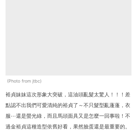
Photo from jtbc
裕貞妹妹這次形象大突破，這油頭亂髮太驚人！！！差
點認不出我們可愛清純的裕貞了～不只髮型亂蓬蓬，衣
服⋯還是螢光綠，而且馬頭面具又是怎麼一回事啦！不
過金裕貞這種造型依舊好看，果然臉蛋還是最重要的。