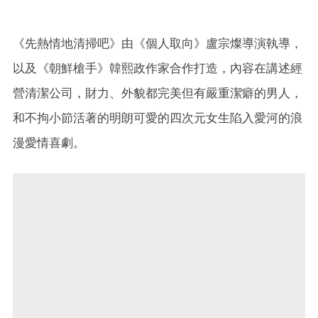
《先熱情地清掃吧》由《個人取向》盧宗燦導演執導，
以及《朝鮮槍手》韓熙政作家合作打造，內容在講述經
營清潔公司，財力、外貌都完美但有嚴重潔癖的男人，
和不拘小節活著的明朗可愛的四次元女生陷入愛河的浪
漫愛情喜劇。