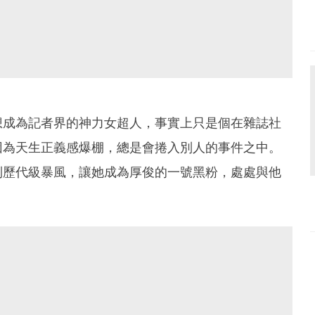
想成為記者界的神力女超人，事實上只是個在雜誌社
因為天生正義感爆棚，總是會捲入別人的事件之中。
到歷代級暴風，讓她成為厚俊的一號黑粉，處處與他