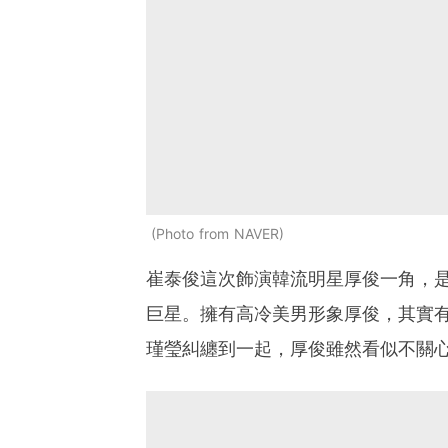
Photo from NAVER
崔泰俊這次飾演韓流明星厚俊一角，是
巨星。擁有高冷美男形象厚俊，其實
瑾瑩糾纏到一起，厚俊雖然看似不關