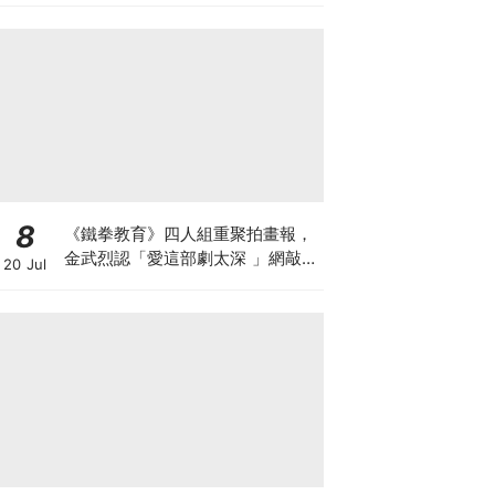
8
《鐵拳教育》四人組重聚拍畫報，
金武烈認「愛這部劇太深 」網敲：
20 Jul
快拍第二季！