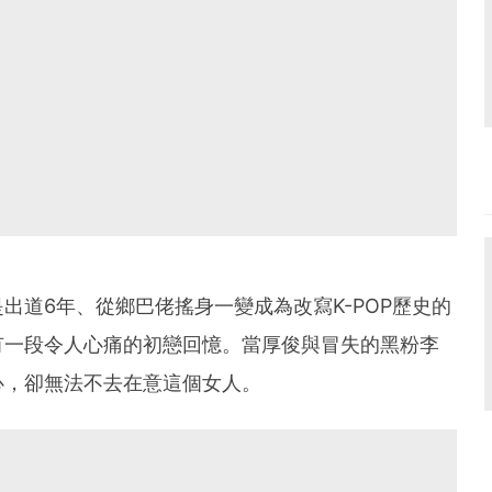
出道6年、從鄉巴佬搖身一變成為改寫K-POP歷史的
有一段令人心痛的初戀回憶。當厚俊與冒失的黑粉李
心，卻無法不去在意這個女人。