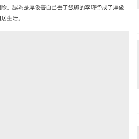
開除。認為是厚俊害自己丟了飯碗的李瑾瑩成了厚俊
同居生活。