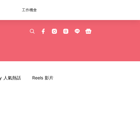
工作機會
dy 人氣熱話
Reels 影片