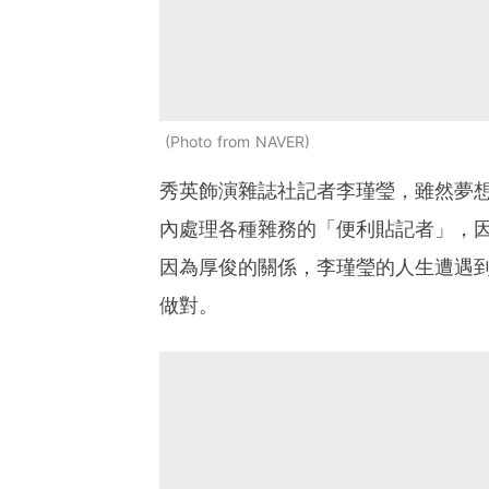
Photo from NAVER
秀英飾演雜誌社記者李瑾瑩，雖然夢
內處理各種雜務的「便利貼記者」，
因為厚俊的關係，李瑾瑩的人生遭遇
做對。