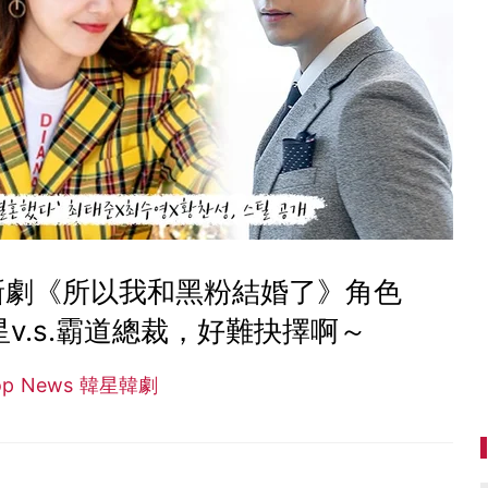
新劇《所以我和黑粉結婚了》角色
v.s.霸道總裁，好難抉擇啊～
op News 韓星韓劇