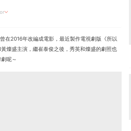
or
追劇。
》曾在2016年改編成電影，最近製作電視劇版《所以
和黃燦盛主演，繼崔泰俊之後，秀英和燦盛的劇照也
韓劇呢～