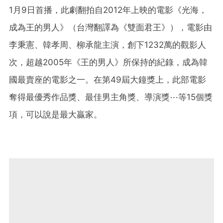
1月9日首播，此劇翻拍自2012年上映的電影《光海，
成為王的男人》（台灣翻譯為《雙面君王》），電影由
李秉憲、韓孝周、柳承龍主演，創下1232萬的觀影人
次，超越2005年《王的男人》所保持的紀錄，成為韓
國最賣座的電影之一。在第49屆大鐘獎上，此部電影
奪得最優秀作品獎、最佳男主角獎、導演獎⋯等15個獎
項，可以說是最大贏家。