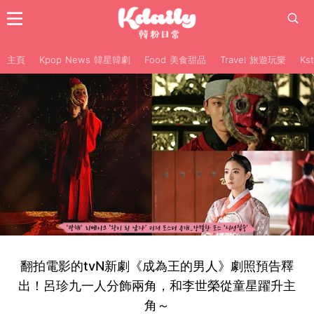
主頁
Kpop News 韓星韓劇
Food 美食甜品
Travel 旅遊玩樂
Ks
翻拍電影的tvN新劇《成為王的男人》劇照預告釋
出！呂珍九一人分飾兩角，和李世榮從童星躍升主
角～