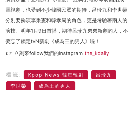
電視劇，也受到不少韓國民眾的期待，呂珍九和李世榮
分別要飾演李秉憲和韓孝周的角色，更是考驗著兩人的
演技。明年1月9日首播，期待呂珍九弟弟新劇的人，不
要忘了鎖定tvN新劇《成為王的男人》啦！
👉 立刻來follow我們的Instagram
the_kdaily
標籤:
Kpop News 韓星韓劇
呂珍九
李世榮
成為王的男人