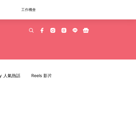
工作機會
dy 人氣熱話
Reels 影片