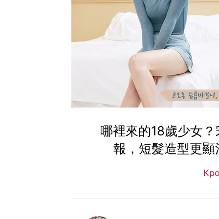
哪裡來的18歲少女
報，短髮造型更顯
Kp