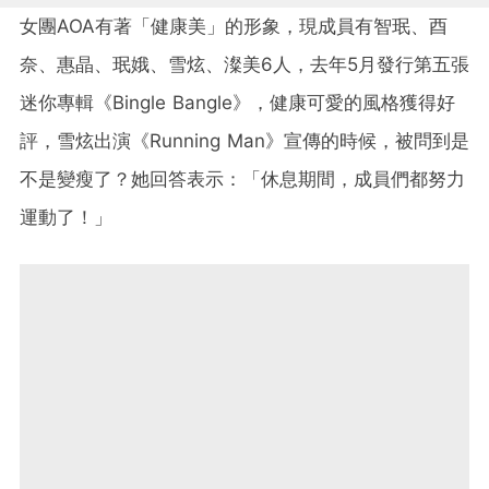
女團AOA有著「健康美」的形象，現成員有智珉、酉
奈、惠晶、珉娥、雪炫、澯美6人，去年5月發行第五張
迷你專輯《Bingle Bangle》，健康可愛的風格獲得好
評，雪炫出演《Running Man》宣傳的時候，被問到是
不是變瘦了？她回答表示：「休息期間，成員們都努力
運動了！」