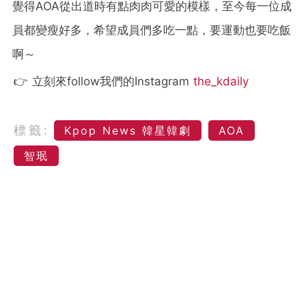
覺得AOA從出道時有點肉肉可愛的模樣，至今每一位成
員都變瘦好多，希望成員們多吃一點，要運動也要吃飯
啊～
👉 立刻來follow我們的Instagram
the_kdaily
標籤:
Kpop News 韓星韓劇
AOA
智珉