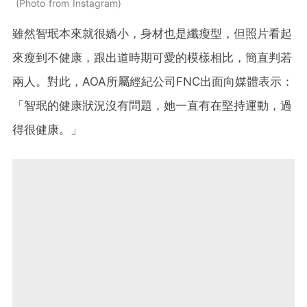
Photo from Instagram
雖然智珉本來就很嬌小，身材也是纖瘦型，但照片看起
來瘦到不健康，跟出道時期可愛的模樣相比，簡直判若
兩人。對此，AOA所屬經紀公司FNC出面向媒體表示：
「智珉的健康狀況沒有問題，她一直有在堅持運動，過
得很健康。」