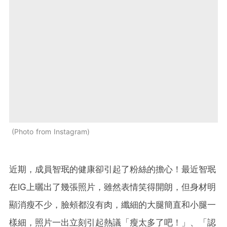
Photo from Instagram
近期，成員智珉的健康卻引起了粉絲的擔心！最近智珉
在IG上曬出了幾張照片，雖然表情笑得開朗，但身材明
顯消瘦不少，臉頰都沒有肉，纖細的大腿簡直和小腿一
樣細，照片一出立刻引起熱議「瘦太多了吧！」、「認