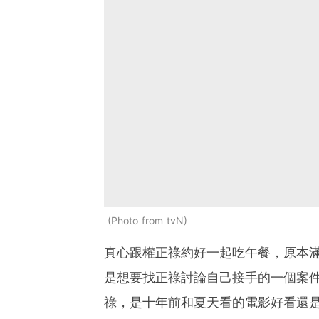
Photo from tvN
真心跟權正祿約好一起吃午餐，原本
是想要找正祿討論自己接手的一個案
祿，是十年前和夏天看的電影好看還