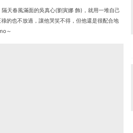
，隔天春風滿面的吳真心(劉寅娜 飾)，就用一堆自己
正祿的也不放過，讓他哭笑不得，但他還是很配合地
mo～