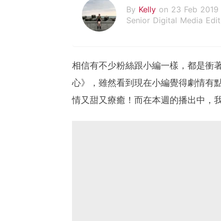
By
Kelly
on 23 Feb 2019
Senior Digital Media Edit
假韓妞真台妹///日常追星
相信有不少粉絲跟小編一樣，都是衝著
心》，雖然看到現在小編覺得劇情有點
情又甜又療癒！而在本週的播出中，