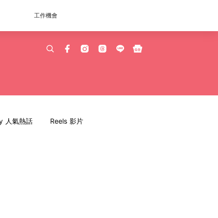
工作機會
dy 人氣熱話
Reels 影片