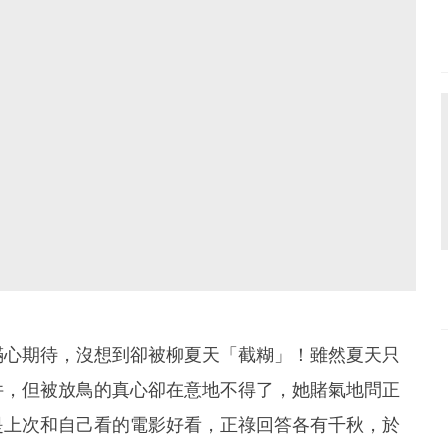
滿心期待，沒想到卻被柳夏天「截糊」！雖然夏天只
件，但被放鳥的真心卻在意地不得了，她賭氣地問正
是上次和自己看的電影好看，正祿回答各有千秋，於