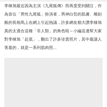
李棟旭最近因為主演《九尾狐傳》而再度受到關注，作
為首位「男性九尾狐」扮演者，男神白皙的肌膚、雕刻
般的長相馬上在網上引起熱議，許多網友都大讚李棟旭
真的太適合這種「非人類」的角色啦～小編這邊幫大家
對
李棟旭「起底」，翻出了許多珍貴照片，其中最讓人
害羞的，就是一系列肌肉照...