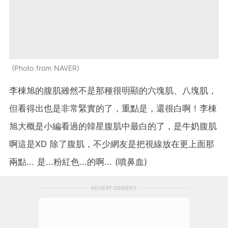
Photo from NAVER
李棟旭的腹肌雖然不是那種很明顯的六塊肌、八塊肌，
但看得出也是非常緊實的了，重點是，還很白啊！李棟
旭大概是小編看過的韓星腹肌中最白的了，是牛奶腹肌
啊這是XD 除了腹肌，不少網友是把視線放在更上面那
兩點... 是...粉紅色...的啊... (噴鼻血)
ADVERTISEMENT