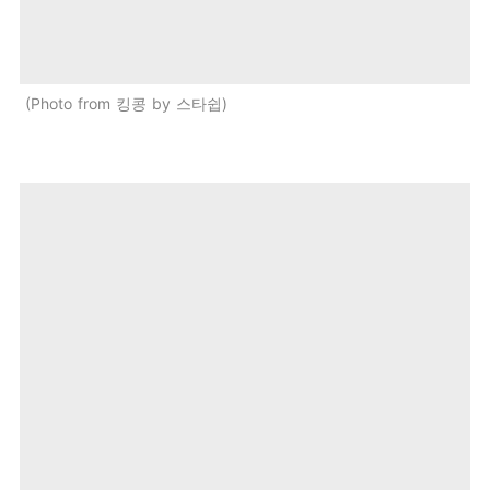
Photo from 킹콩 by 스타쉽