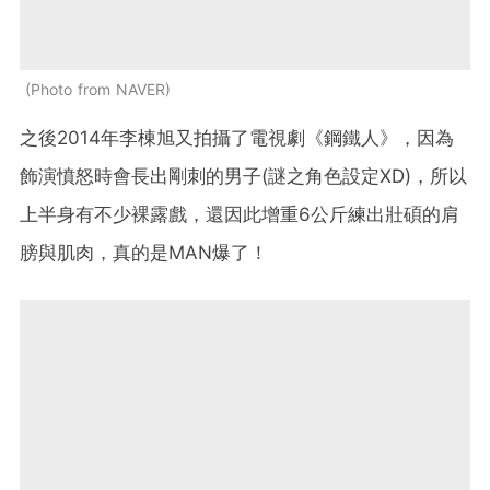
Photo from NAVER
之後2014年李棟旭又拍攝了電視劇《鋼鐵人》，因為
飾演憤怒時會長出剛刺的男子(謎之角色設定XD)，所以
上半身有不少裸露戲，還因此增重6公斤練出壯碩的肩
膀與肌肉，真的是MAN爆了！