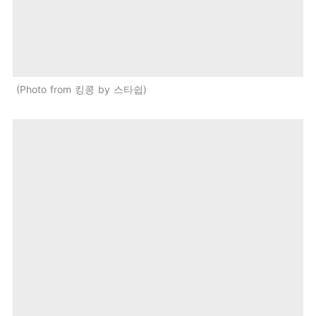
Photo from 킹콩 by 스타쉽