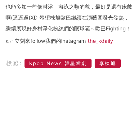
也能多加一些像淋浴、游泳之類的戲，最好是還有床戲
啊(逼逼逼)XD 希望棟旭歐巴繼續在演藝圈發光發熱，
繼續展現好身材淨化粉絲們的眼球囉～歐巴Fighting！
👉 立刻來follow我們的Instagram
the_kdaily
標籤:
Kpop News 韓星韓劇
李棟旭