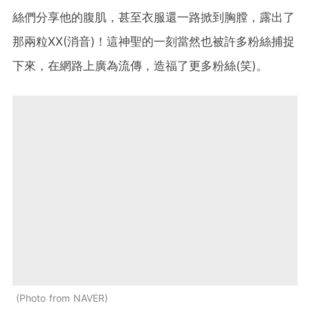
絲們分享他的腹肌，甚至衣服還一路掀到胸膛，露出了
那兩粒XX(消音)！這神聖的一刻當然也被許多粉絲捕捉
下來，在網路上廣為流傳，造福了更多粉絲(笑)。
Photo from NAVER