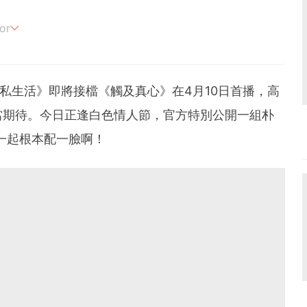
or
追劇。
的私生活》即將接檔《觸及真心》在4月10日首播，高
當期待。今日正逢白色情人節，官方特別公開一組朴
一起根本配一臉啊！