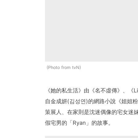
Photo from tvN
《她的私生活》由《名不虛傳》、《L
自金成妍(김성연)的網路小說《姐姐粉
策展人、在家則是沈迷偶像的宅女迷
假宅男的「Ryan」的故事。