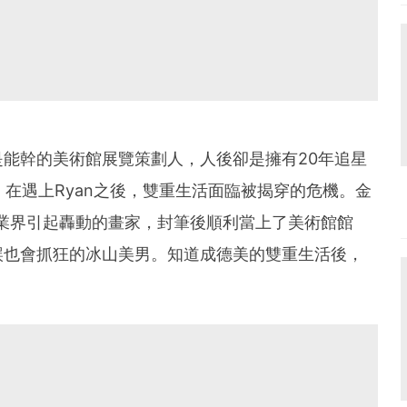
能幹的美術館展覽策劃人，人後卻是擁有20年追星
粉絲。在遇上Ryan之後，雙重生活面臨被揭穿的危機。金
在業界引起轟動的畫家，封筆後順利當上了美術館館
誤也會抓狂的冰山美男。知道成德美的雙重生活後，