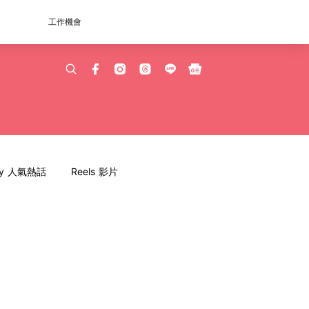
工作機會
dy 人氣熱話
Reels 影片