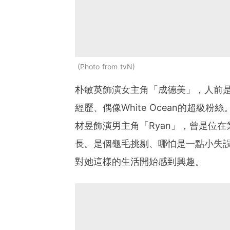
Photo from tvN
朴敏英飾演女主角「成德美」，人前是
經歷、偶像White Ocean的超級
材昱飾演男主角「Ryan」，曾是位
長。是個龜毛挑剔、哪怕是一點小失
對她這樣的生活開始感到興趣。