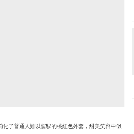
消化了普通人難以駕馭的桃紅色外套，甜美笑容中似