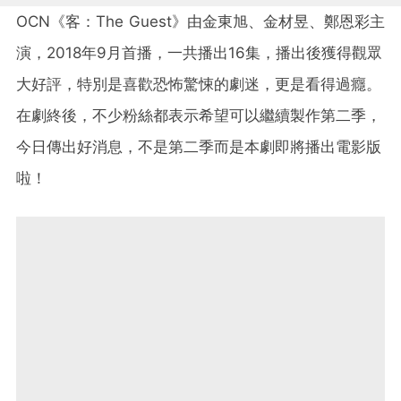
OCN《客：The Guest》由金東旭、金材昱、鄭恩彩主
演，2018年9月首播，一共播出16集，播出後獲得觀眾
大好評，特別是喜歡恐怖驚悚的劇迷，更是看得過癮。
在劇終後，不少粉絲都表示希望可以繼續製作第二季，
今日傳出好消息，不是第二季而是本劇即將播出電影版
啦！