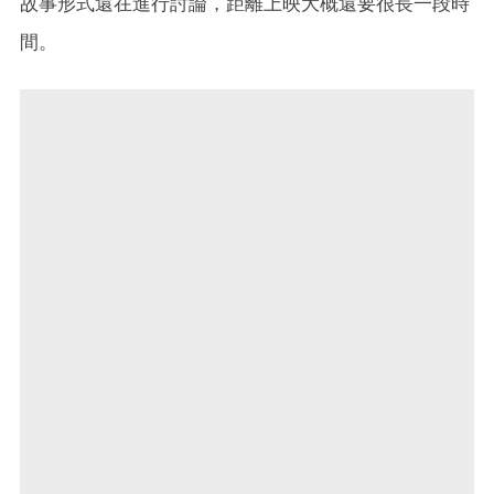
故事形式還在進行討論，距離上映大概還要很長一段時
間。