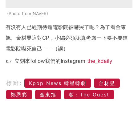
Photo from NAVER
有沒有人已經期待進電影院被嚇哭了呢？為了看金東
旭、金材昱這對CP，小編必須認真考慮一下要不要進
電影院嚇死自己⋯⋯（誤）
👉 立刻來follow我們的Instagram
the_kdaily
標籤:
Kpop News 韓星韓劇
金材昱
鄭恩彩
金東旭
客：The Guest