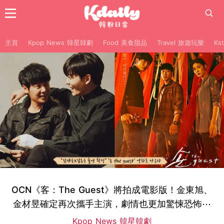
主頁
Kpop News 韓星韓劇
Food 美食甜品
Travel 旅遊玩樂
Ks
OCN《客：The Guest》將拍成電影版！金東旭、
金材昱確定再次攜手主演，劇情也更加驚悚恐怖⋯
Kpop News 韓星韓劇