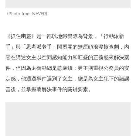
Photo from NAVER
《抓住幽靈》是一部以地鐵警隊為背景，「行動派新
手」與「思考派老手」間展開的無厘頭浪漫搜查劇，內
容在講述女主以空間感知能力和旺盛的正義感來解決案
件，但因為太衝動總是惹麻煩；男主則重視公務員的安
定感，他通過事件遇到了女主，總是為女主犯下的錯誤
善後，並掌握著解決事件的關鍵要素。