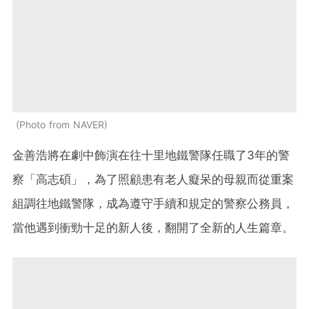
Photo from NAVER
金善浩將在劇中飾演在往十里地鐵警隊任職了3年的警
察「高志碩」，為了照顧患有老人癡呆的母親而從重案
組調往地鐵警隊，成為遵守手續和規定的警察公務員，
當他遇到衝勁十足的新人後，翻開了全新的人生篇章。