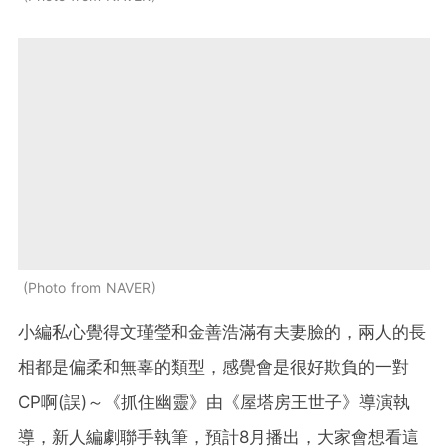
Photo from NAVER
小編私心覺得文瑾瑩和金善浩滿有夫妻臉的，兩人的長
相都是偏柔和無辜的類型，感覺會是很好欺負的一對
CP啊(誤)～《抓住幽靈》由《屋塔房王世子》導演執
導，新人編劇聯手執筆，預計8月播出，大家會想看這