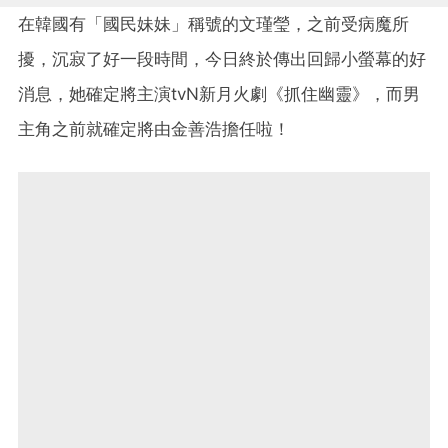
在韓國有「國民妹妹」稱號的文瑾瑩，之前受病魔所
擾，沉寂了好一段時間，今日終於傳出回歸小螢幕的好
消息，她確定將主演tvN新月火劇《抓住幽靈》，而男
主角之前就確定將由金善浩擔任啦！