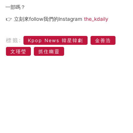
一部嗎？
👉 立刻來follow我們的Instagram
the_kdaily
標籤:
Kpop News 韓星韓劇
金善浩
文瑾瑩
抓住幽靈