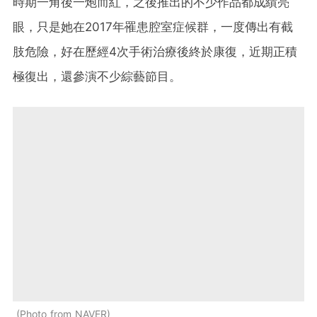
時期一角後一炮而紅，之後推出的不少作品都成績亮
眼，只是她在2017年罹患腔室症候群，一度傳出有截
肢危險，好在歷經4次手術治療後終於康復，近期正積
極復出，還參演不少綜藝節目。
Photo from NAVER