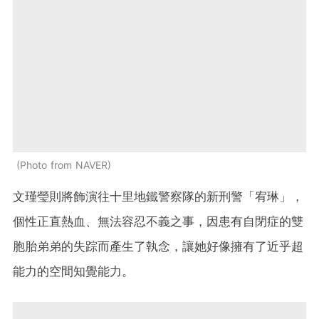
Photo from NAVER
文瑾瑩則將飾演往十里地鐵警察隊的新刑警「宥琳」，
個性正直熱血、無法容忍不義之事，因患有自閉症的雙
胞胎弟弟的失踪而產生了執念，讓她好像擁有了近乎超
能力的空間知覺能力。