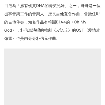
目選為「擁有優質DNA的菁英兄妹」之一，哥哥是一位
從事音樂工作的音樂人，擅長吉他還會作曲，曾擔任IU
的吉他伴奏，知名作品有韓團B1A4的〈Oh My
God〉，朴信惠演唱的韓劇《皮諾丘》的OST〈愛情就
像雪〉也是由哥哥朴信元作曲。