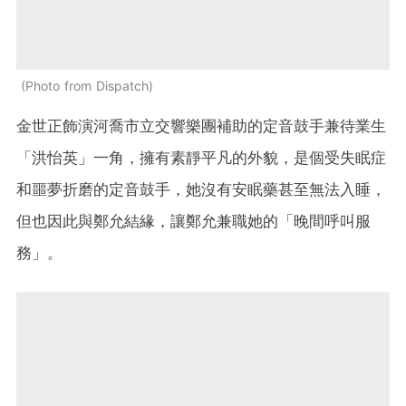
Photo from Dispatch
金世正飾演河喬市立交響樂團補助的定音鼓手兼待業生
「洪怡英」一角，擁有素靜平凡的外貌，是個受失眠症
和噩夢折磨的定音鼓手，她沒有安眠藥甚至無法入睡，
但也因此與鄭允結緣，讓鄭允兼職她的「晚間呼叫服
務」。