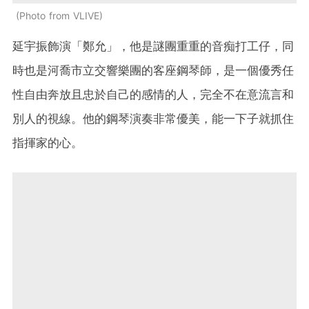
Photo from VLIVE
延宇振飾演「鄭允」，他是謎團重重的音痴打工仔，同
時也是河喬市立交響樂團的客座鋼琴師，是一個優秀任
性自由奔放且忠於自己的感情的人，完全不在意流言和
別人的視線。他的鋼琴演奏非常優美，能一下子就抓住
指揮家的心。