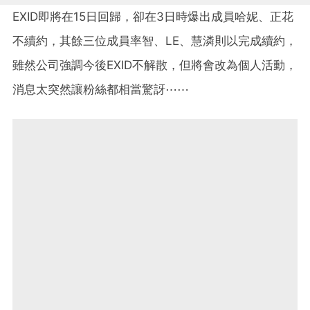
EXID即將在15日回歸，卻在3日時爆出成員哈妮、正花
不續約，其餘三位成員率智、LE、慧潾則以完成續約，
雖然公司強調今後EXID不解散，但將會改為個人活動，
消息太突然讓粉絲都相當驚訝⋯⋯