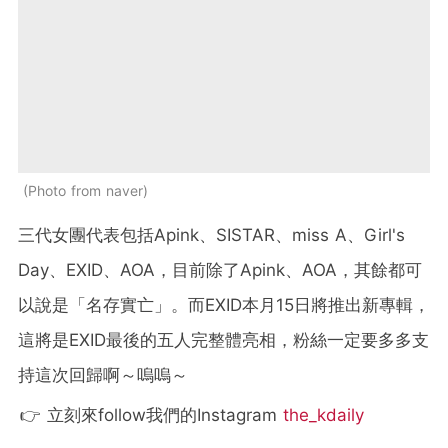
Photo from naver
三代女團代表包括Apink、SISTAR、miss A、Girl's
Day、EXID、AOA，目前除了Apink、AOA，其餘都可
以說是「名存實亡」。而EXID本月15日將推出新專輯，
這將是EXID最後的五人完整體亮相，粉絲一定要多多支
持這次回歸啊～嗚嗚～
👉 立刻來follow我們的Instagram
the_kdaily