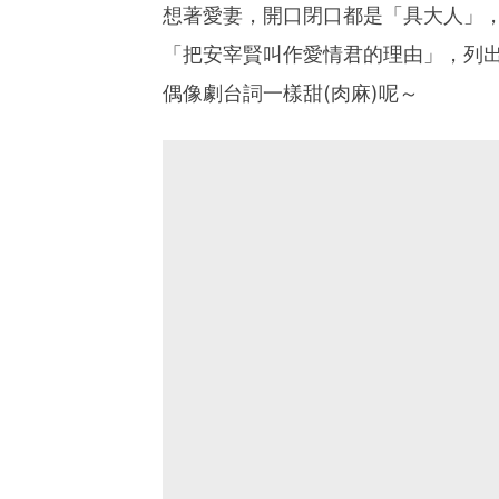
想著愛妻，開口閉口都是「具大人」，
「把安宰賢叫作愛情君的理由」，列
偶像劇台詞一樣甜(肉麻)呢～