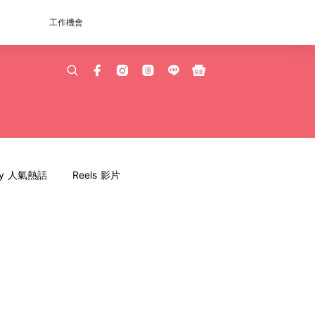
工作機會
dy 人氣熱話
Reels 影片