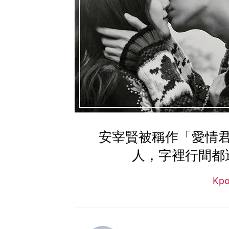
安宰賢被稱作「愛情君
人，字裡行間都
Kp