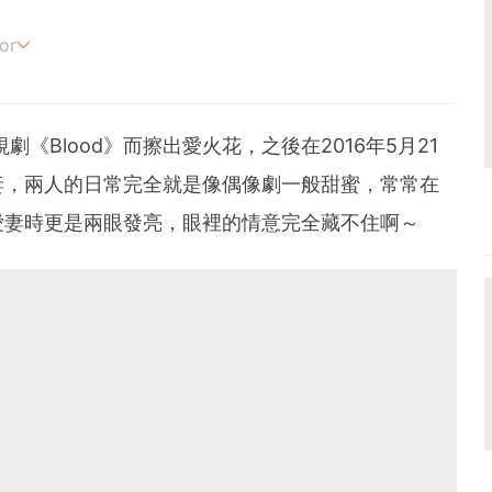
or
追劇。
劇《Blood》而擦出愛火花，之後在2016年5月21
妻，兩人的日常完全就是像偶像劇一般甜蜜，常常在
愛妻時更是兩眼發亮，眼裡的情意完全藏不住啊～