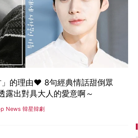
」的理由♥ 8句經典情話甜倒眾
透露出對具大人的愛意啊～
op News 韓星韓劇