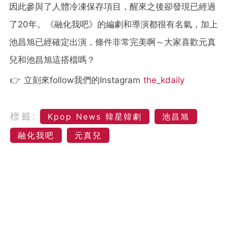
因此參與了人體冷凍保存項目，醒來之後卻發現已經過
了20年。《融化我吧》的編劇和導演都很有名氣，加上
池昌旭已經確定出演，條件非常完美啊～大家喜歡元真
兒和池昌旭這搭檔嗎？
👉 立刻來follow我們的Instagram
the_kdaily
標籤:
Kpop News 韓星韓劇
池昌旭
融化我吧
元真兒