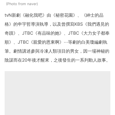
Photo from naver
tvN新劇《融化我吧》由《秘密花園》、《紳士的品
格》的申宇哲導演執導，以及曾撰寫KBS《我們遇見的
奇蹟》、JTBC《有品味的她》、JTBC《大力女子都奉
順》、JTBC《親愛的恩東啊》⋯等劇的白美瓊編劇執
筆。劇情講述參與冷凍人類項目的男女，因一場神秘的
陰謀而在20年後才醒來，之後發生的一系列動人故事。