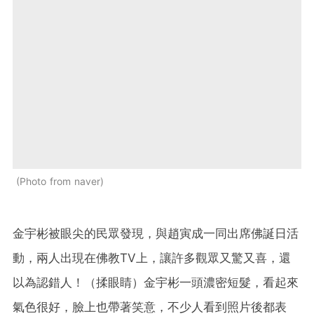
Photo from naver
金宇彬被眼尖的民眾發現，與趙寅成一同出席佛誕日活
動，兩人出現在佛教TV上，讓許多觀眾又驚又喜，還
以為認錯人！（揉眼睛）金宇彬一頭濃密短髮，看起來
氣色很好，臉上也帶著笑意，不少人看到照片後都表