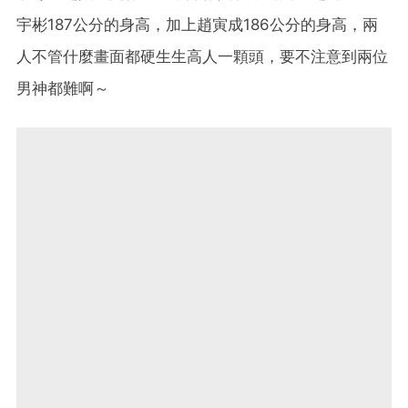
宇彬187公分的身高，加上趙寅成186公分的身高，兩
人不管什麼畫面都硬生生高人一顆頭，要不注意到兩位
男神都難啊～