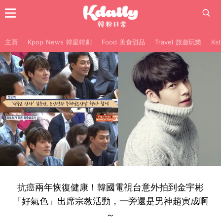
主頁
Kpop News 韓星韓劇
Food 美食甜品
Travel 旅遊玩樂
Ks
抗癌兩年恢復健康！韓國電視台意外拍到金宇彬
「好氣色」出席宗教活動，一旁還是男神趙寅成啊
～