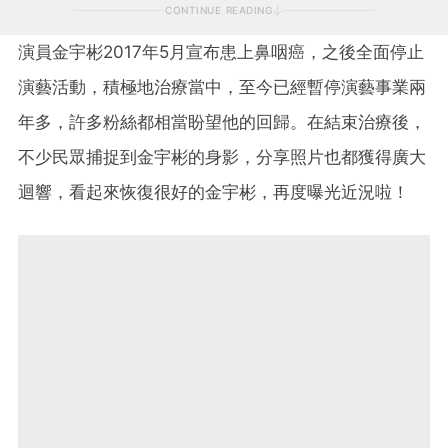
CONTINUE READING
演員金宇彬2017年5月宣布患上鼻咽癌，之後全面停止
演藝活動，積極地治療當中，至今已經暫停演藝事業兩
年多，許多粉絲都相當盼望他的回歸。在結束治療後，
不少民眾捕捉到金宇彬的身影，分享照片也都獲得廣大
迴響，看起來恢復很好的金宇彬，再度曝光近況啦！