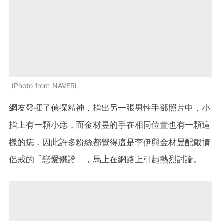
Photo from NAVER
網友發揮了偵探精神，指出另一張男性手部照片中，小
指上有一顆小痣，而金材昱的手在相同位置也有一顆這
樣的痣，因此許多粉絲都覺得這是李伊與金材昱配戴情
侶戒的「戀愛鐵證」，馬上在網路上引起熱烈討論。