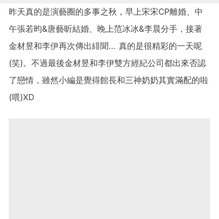
昨天真的是演藝圈的多事之秋，早上宋宋CP離婚、中
午張若昀&唐藝昕結婚、晚上范冰冰&李晨分手，接著
金材昱和李伊再次傳出緋聞... 真的是很精彩的一天呢
(笑)。不過最後金材昱和李伊雙方經紀公司都出來否認
了戀情，雖然小編是覺得館長和三神奶奶其實滿配的啦
(喂)XD