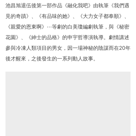
池昌旭退伍後第一部作品《融化我吧》由執筆《我們遇
見的奇蹟》、《有品味的她》、《大力女子都奉順》、
《親愛的恩東啊》⋯等劇的白美瓊編劇執筆，與《秘密
花園》、《紳士的品格》的申宇哲導演執導。劇情講述
參與冷凍人類項目的男女，因一場神秘的陰謀而在20年
後才醒來，之後發生的一系列動人故事。