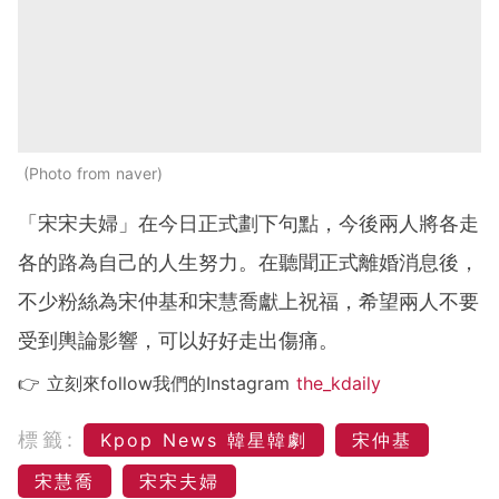
Photo from naver
「宋宋夫婦」在今日正式劃下句點，今後兩人將各走
各的路為自己的人生努力。在聽聞正式離婚消息後，
不少粉絲為宋仲基和宋慧喬獻上祝福，希望兩人不要
受到輿論影響，可以好好走出傷痛。
👉 立刻來follow我們的Instagram
the_kdaily
標籤:
Kpop News 韓星韓劇
宋仲基
宋慧喬
宋宋夫婦