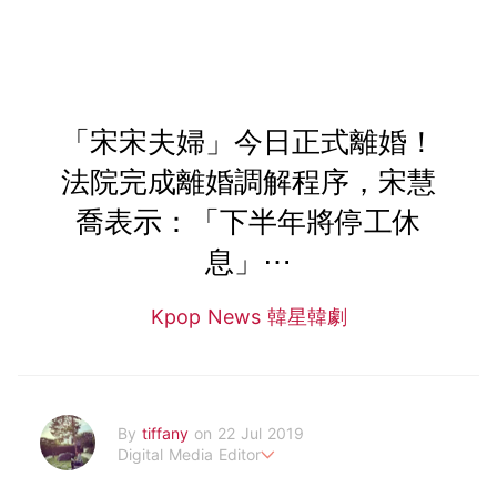
「宋宋夫婦」今日正式離婚！
法院完成離婚調解程序，宋慧
喬表示：「下半年將停工休
息」⋯
Kpop News 韓星韓劇
By
tiffany
on 22 Jul 2019
Digital Media Editor
老骨頭還在追星，我是資深鳥寶寶。