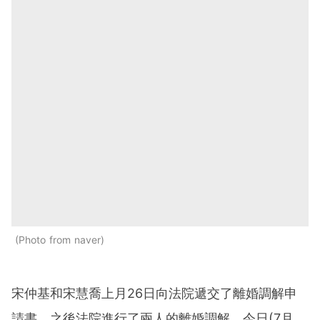
Photo from naver
宋仲基和宋慧喬上月26日向法院遞交了離婚調解申
請書，之後法院進行了兩人的離婚調解，今日(7月