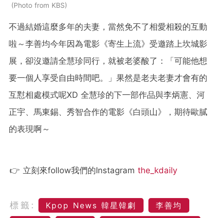
Photo from KBS
不過結婚這麼多年的夫妻，當然免不了相愛相殺的互動
啦～李善均今年因為電影《寄生上流》受邀踏上坎城影
展，卻沒邀請全慧珍同行，就被老婆酸了：「可能他想
要一個人享受自由時間吧。」果然是老夫老妻才會有的
互懟相處模式呢XD 全慧珍的下一部作品與李炳憲、河
正宇、馬東錫、秀智合作的電影《白頭山》，期待歐膩
的表現啊～
👉 立刻來follow我們的Instagram
the_kdaily
標籤:
Kpop News 韓星韓劇
李善均