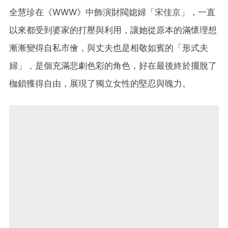
全慧珍在《WWW》中飾演財閥媳婦「宋佳京」，一直
以來都受到婆家的打壓與利用，讓她從原本的滿懷理想
漸漸變得自私市儈，與丈夫也是相敬如賓的「形式夫
婦」，是個充滿悲劇色彩的角色，好在最後終於擺脫了
枷鎖獲得自由，展現了獨立女性的堅忍與魄力。