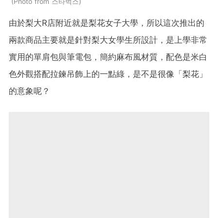
Photo from 스타벅스
由於梨大R店附近就是梨花女子大學，所以這次推出的
兩款商品主要就是針對梨大女學生所設計，是上學非常
實用的單肩包與筆電包，簡約麻布風材質，配色是米白
色外觀搭配拉鍊吊飾上的一點綠，是不是很像「梨花」
的意象呢？