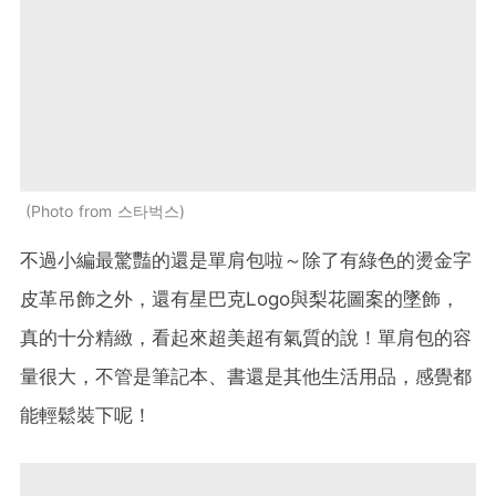
Photo from 스타벅스
不過小編最驚豔的還是單肩包啦～除了有綠色的燙金字
皮革吊飾之外，還有星巴克Logo與梨花圖案的墜飾，
真的十分精緻，看起來超美超有氣質的說！單肩包的容
量很大，不管是筆記本、書還是其他生活用品，感覺都
能輕鬆裝下呢！