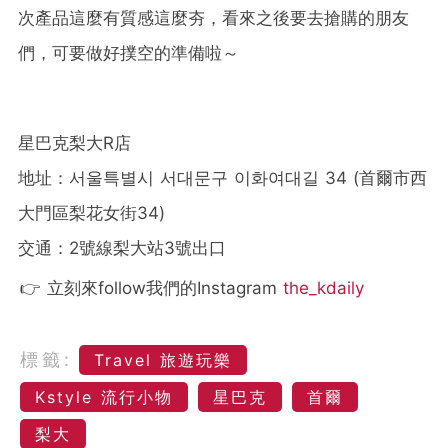
次產品這麼有質感這麼夯，看來之後要去搶購的朋友
們，可要做好撲空的準備啦～
星巴克梨大R店
地址：서울특별시 서대문구 이화여대길 34 (首爾市西
大門區梨花女街34)
交通：2號線梨大站3號出口
👉 立刻來follow我們的Instagram
the_kdaily
標籤:
Travel 旅遊玩樂
Kstyle 流行小物
星巴克
首爾
梨大