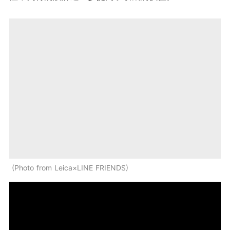
Photo from Leica×LINE FRIENDS