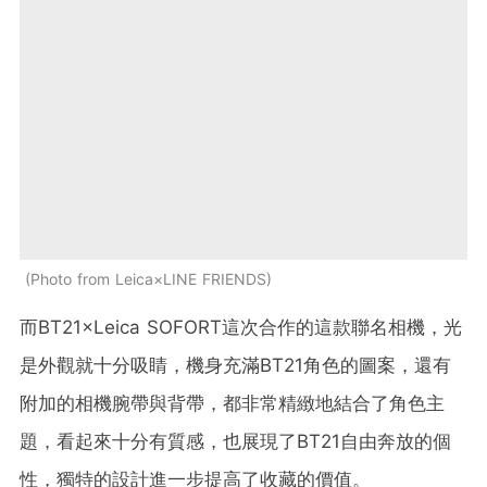
Photo from Leica×LINE FRIENDS
而BT21×Leica SOFORT這次合作的這款聯名相機，光
是外觀就十分吸睛，機身充滿BT21角色的圖案，還有
附加的相機腕帶與背帶，都非常精緻地結合了角色主
題，看起來十分有質感，也展現了BT21自由奔放的個
性，獨特的設計進一步提高了收藏的價值。