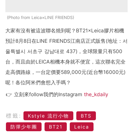
Photo from Leica×LINE FRIENDS
大家有沒有被這波聯名燒到呢？BT21×Leica膠片相機
預計8月8日在LINE FRIENDS江南店正式販售(地址：서
울특별시 서초구 강남대로 437)，全球限量只有500
台，而且由於LEICA相機本身就不便宜，這次聯名完全
走高價路線，一台定價要589,000元(近台幣16000元)
呢！各位阿米們會想入手嗎？
👉 立刻來follow我們的Instagram
the_kdaily
標籤:
Kstyle 流行小物
BTS
防彈少年團
BT21
Leica