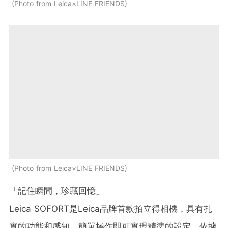
Photo from Leica×LINE FRIENDS
Photo from Leica×LINE FRIENDS
「記住瞬間，珍藏回憶」
Leica SOFORT是Leica品牌首款拍立得相機，具有扎
實的功能和感知，簡單操作即可實現精準的設定，依據