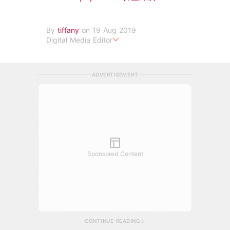
By
tiffany
on 19 Aug 2019
Digital Media Editor
老骨頭還在追星，我是資深鳥寶寶。
ADVERTISEMENT
Sponsored Content
CONTINUE READING