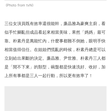
Photo from tvN
三位女演員既有效率還很能幹，廉晶雅為豪爽主廚，看
似手忙腳亂但成品看起來相當美味，果然「媽媽」最可
靠。朴素丹是萬能忙內，什麼事都難不倒她，眼明手快
相當值得信任。在姐姐們慌亂的時候，朴素丹總是可以
立刻給出果斷的決定。廉晶雅、尹世雅、朴素丹三人都
是「閒不下來」的類型，碗盤都是快速洗好、收好，加
上所有事都是三人一起行動，所以更有效率了！