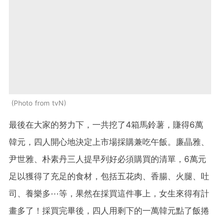
Photo from tvN
最後在大家的努力下，一共挖了4箱馬鈴薯，賺得6萬
韓元，四人開心地決定上市場採購兼吃午飯。廉晶雅、
尹世雅、朴素丹三人提早列好必須購買的清單，6萬元
足以獲得了充足的食材，包括五花肉、香腸、火腿、吐
司、養樂多⋯等，果然在採買這件事上，女生來得有計
畫多了！採買完畢後，四人用剩下的一萬韓元點了飯捲