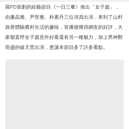
羅PD策劃的綜藝節目《一日三餐》推出「女子篇」，
由廉晶雅、尹世雅、朴素丹三位演員出演，來到了山村
旌善體驗農村生活的趣味，首播後獲得網友的好評，大
家都直呼女子篇意外好看還有另一種魅力，加上男神鄭
雨盛的破天荒出演，更讓本節目多了許多看點。