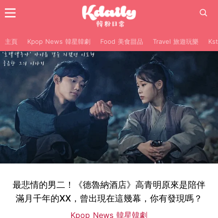
主頁
Kpop News 韓星韓劇
Food 美食甜品
Travel 旅遊玩樂
Ks
最悲情的男二！《德魯納酒店》高青明原來是陪伴
滿月千年的XX，曾出現在這幾幕，你有發現嗎？
Kpop News 韓星韓劇