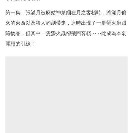
第一集，張滿月被麻姑神禁錮在月之客棧時，將滿月偷
來的東西以及殺人的劍帶走，這時出現了一群螢火蟲跟
隨物品，但其中一隻螢火蟲卻飛回客棧⋯⋯此成為本劇
開頭的引線！