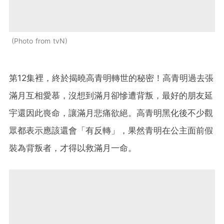
Photo from tvN
第12集裡，終於揭曉高青明轉世的秘密！高青明過去張
滿月互相愛慕，沒想到滿月卻慘遭背叛，最好的朋友延
宇還因此喪命，讓滿月悲痛欲絕。高青明黑化後不少觀
眾都表示應該還會「有反轉」，果然青明在公主面前假
裝為背叛者，才得以救滿月一命。