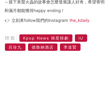
～接下來螢火蟲的故事會怎麼發展讓人好奇，希望青明
和滿月都能獲得happy ending！
👉 立刻來follow我們的Instagram
the_kdaily
標籤:
Kpop News 韓星韓劇
IU
呂珍九
德魯納酒店
李道賢