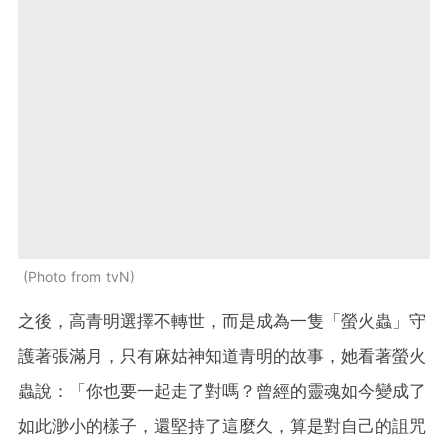
Photo from tvN
之後，高青明選擇不轉世，而是成為一隻「螢火蟲」守
護著張滿月，只有麻姑神知道青明的故事，她看著螢火
蟲說：「你也要一起走了對嗎？曾經的靈魂如今變成了
如此渺小的樣子，還堅持了這麼久，算是對自己的詛咒