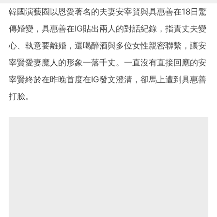
韓國演藝圈以恩愛著名的夫妻安宰賢與具惠善在18日驚
傳婚變，具惠善在IG貼出兩人的對話紀錄，指責丈夫變
心、執意要離婚，還喝醉酒與多位女性親密聯繫，讓安
宰賢愛妻魔人的形象一落千丈。一直沒有直接回應的安
宰賢終於在昨晚首度在IG發文澄清，卻馬上遭到具惠善
打臉。