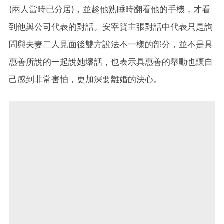
(兩人當時已分居)，並趁他熟睡時翻看他的手機，才看
到他與公司代表的對話。安宰賢主張對話中代表只是詢
問與夫妻二人見面後雙方說法不一樣的部分，並不是具
惠善所說的一起說她壞話，也表示具惠善的舉動也讓自
己感到非常害怕，更加深要離婚的決心。