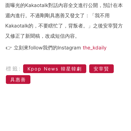
面曝光的Kakaotalk對話內容全文進行公開，預計在本
週內進行。不過剛剛具惠善又發文了：「我不用
Kakaotalk的，不要瞎忙了，背叛者。」之後安宰賢方
又修正了新聞稿，改成短信內容。
👉 立刻來follow我們的Instagram
the_kdaily
標籤:
Kpop News 韓星韓劇
安宰賢
具惠善