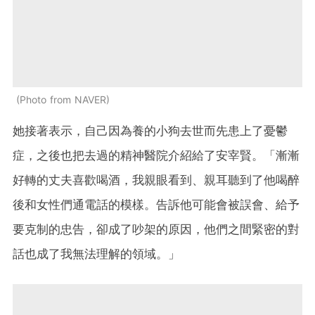
Photo from NAVER
她接著表示，自己因為養的小狗去世而先患上了憂鬱
症，之後也把去過的精神醫院介紹給了安宰賢。「漸漸
好轉的丈夫喜歡喝酒，我親眼看到、親耳聽到了他喝醉
後和女性們通電話的模樣。告訴他可能會被誤會、給予
要克制的忠告，卻成了吵架的原因，他們之間緊密的對
話也成了我無法理解的領域。」