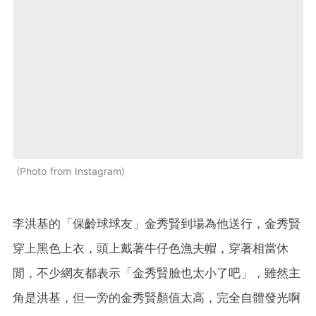
Photo from Instagram
李洪基的「保齡球球友」金秀賢到場為他送行，金秀賢
穿上黑色上衣，頭上戴著牛仔色漁夫帽，穿著相當休
閒，不少網友都表示「金秀賢臉也太小了吧」，雖然主
角是洪基，但一旁的金秀賢顏值太高，完全自體發光啊