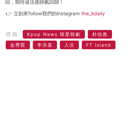
回，期待退伍後帥氣回歸！
👉 立刻來follow我們的Instagram
the_kdaily
標籤:
Kpop News 韓星韓劇
朴信惠
金秀賢
李洪基
入伍
FT Island