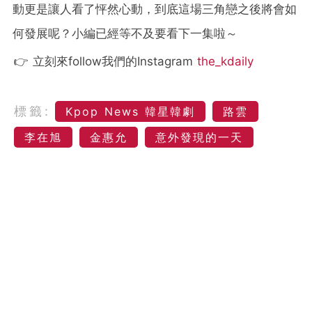
動更是讓人看了怦然心動，到底這場三角戀之後將會如
何發展呢？小編已經等不及要看下一集啦～
👉 立刻來follow我們的Instagram
the_kdaily
標籤:
Kpop News 韓星韓劇
路雲
李在旭
金惠允
意外發現的一天