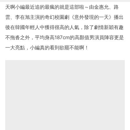
天啊小編最近追的最瘋的就是這部啦～由金惠允、路
雲、李在旭主演的奇幻校園劇《意外發現的一天》播出
後在韓國年輕人中獲得很高的人氣，除了劇情新穎有趣
不拖沓之外，平均身高187cm的高顏值男演員陣容更是
一大亮點，小編真的看到欲罷不能啊！