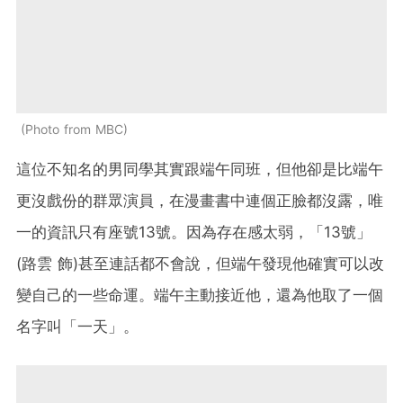
Photo from MBC
這位不知名的男同學其實跟端午同班，但他卻是比端午
更沒戲份的群眾演員，在漫畫書中連個正臉都沒露，唯
一的資訊只有座號13號。因為存在感太弱，「13號」
(路雲 飾)甚至連話都不會說，但端午發現他確實可以改
變自己的一些命運。端午主動接近他，還為他取了一個
名字叫「一天」。