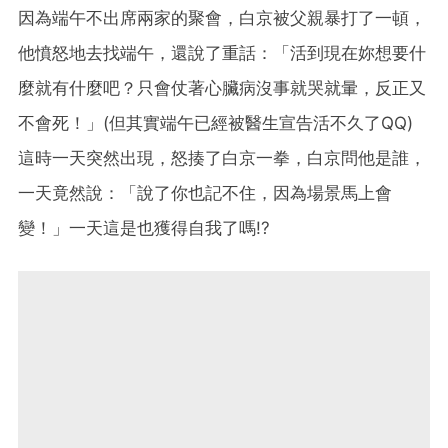
因為端午不出席兩家的聚會，白京被父親暴打了一頓，
他憤怒地去找端午，還說了重話：「活到現在妳想要什
麼就有什麼吧？只會仗著心臟病沒事就哭就暈，反正又
不會死！」(但其實端午已經被醫生宣告活不久了QQ)
這時一天突然出現，怒揍了白京一拳，白京問他是誰，
一天竟然說：「說了你也記不住，因為場景馬上會
變！」一天這是也獲得自我了嗎!?