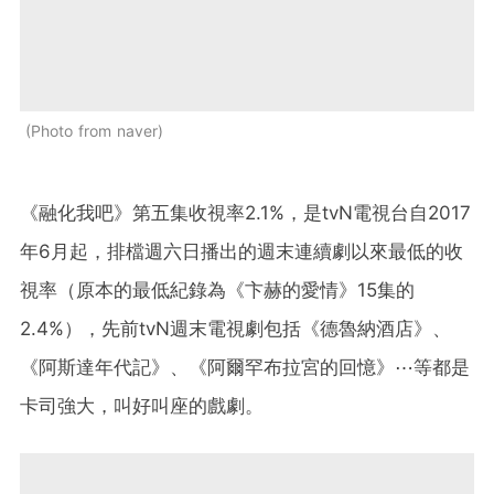
Photo from naver
《融化我吧》第五集收視率2.1%，是tvN電視台自2017
年6月起，排檔週六日播出的週末連續劇以來最低的收
視率（原本的最低紀錄為《卞赫的愛情》15集的
2.4%），先前tvN週末電視劇包括《德魯納酒店》、
《阿斯達年代記》、《阿爾罕布拉宮的回憶》⋯等都是
卡司強大，叫好叫座的戲劇。