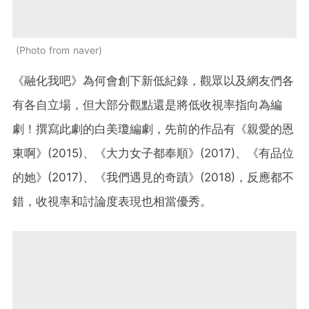
Photo from naver
《融化我吧》為何會創下新低紀錄，觀眾以及網友們各
有各自立場，但大部分觀點還是將低收視率指向為編
劇！撰寫此劇的
白美瓊編劇，先前的作品有《親愛的恩
東啊》(2015)、《大力女子都奉順》(2017)、《有品位
的她》(2017)、《我們遇見的奇蹟》(2018)，反應都不
錯，收視率和討論度表現也相當優秀。