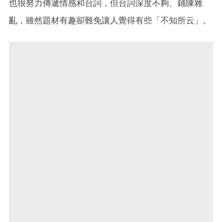
也很努力傳遞情感和台詞，但台詞深度不夠、鋪陳雜
亂，雖然題材有趣卻難免讓人覺得有些「不知所云」。