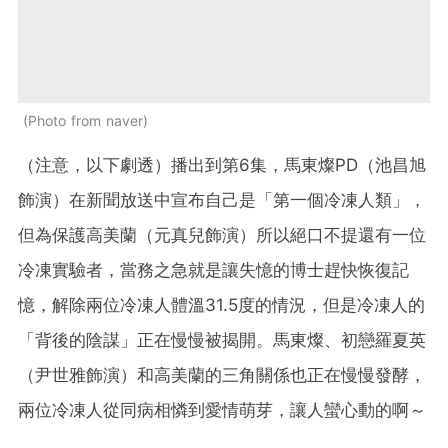
Photo from naver
（注意，以下劇透）播出到第6集，馬東燦PD（池昌旭
飾演）在新聞放送中宣布自己是「第一個冷凍人類」，
但為保護高美蘭（元真兒飾演）所以絕口不提還有一位
冷凍實驗者，當務之急就是讓失憶的博士趕快恢復記
憶，解除兩位冷凍人體溫31.5度的情況，但是冷凍人的
「背後的陰謀」正在慢慢被揭開。馬東燦、初戀羅夏英
（尹世雅飾演）和高美蘭的三角關係也正在慢慢發酵，
兩位冷凍人從同病相憐到愛情萌芽，讓人蠻心動的啊～