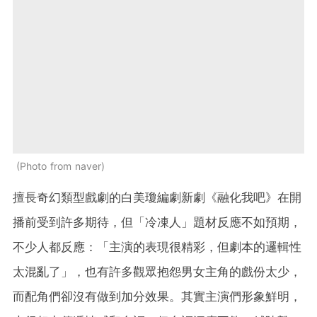
Photo from naver
擅長奇幻類型戲劇的白美瓊編劇新劇《融化我吧》在開
播前受到許多期待，但「冷凍人」題材反應不如預期，
不少人都反應：「主演的表現很精彩，但劇本的邏輯性
太混亂了」，也有許多觀眾抱怨男女主角的戲份太少，
而配角們卻沒有做到加分效果。其實主演們形象鮮明，