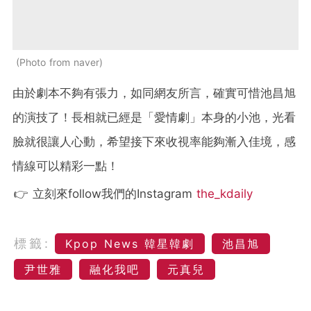
Photo from naver
由於劇本不夠有張力，如同網友所言，確實可惜池昌旭
的演技了！長相就已經是「愛情劇」本身的小池，光看
臉就很讓人心動，希望接下來收視率能夠漸入佳境，感
情線可以精彩一點！
👉 立刻來follow我們的Instagram
the_kdaily
標籤:
Kpop News 韓星韓劇
池昌旭
尹世雅
融化我吧
元真兒