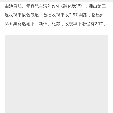
由池昌旭、元真兒主演的tvN《融化我吧》，播出第三
週收視率依舊低迷，首播收視率以2.5%開跑，播出到
第五集竟然創下「新低」紀錄，收視率下滑僅有2.1%。