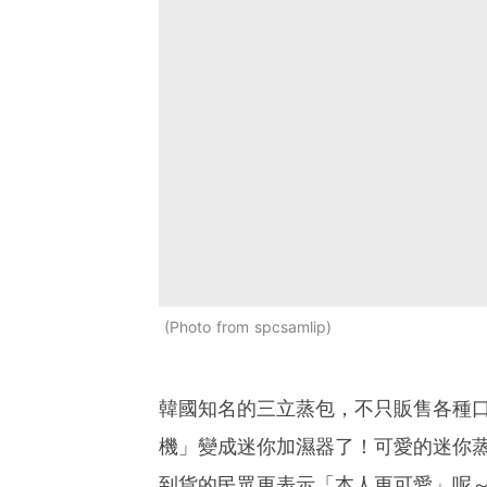
Photo from spcsamlip
韓國知名的三立蒸包，不只販售各種
機」變成迷你加濕器了！可愛的迷你
到貨的民眾更表示「本人更可愛」呢