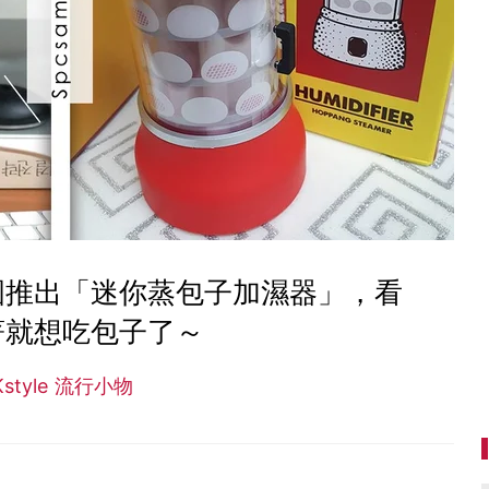
國推出「迷你蒸包子加濕器」，看
著就想吃包子了～
Kstyle 流行小物