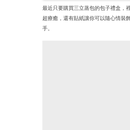
最近只要購買三立蒸包的包子禮盒，
超療癒，還有貼紙讓你可以隨心情裝
手。