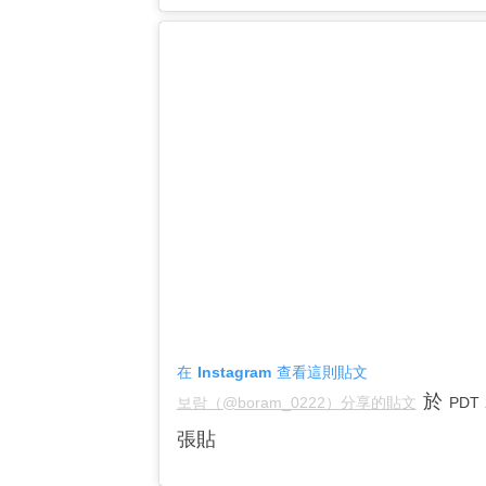
在 Instagram 查看這則貼文
於
보람（@boram_0222）分享的貼文
PDT 
張貼