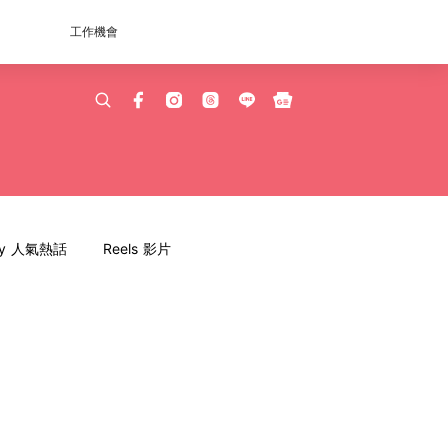
工作機會
dy 人氣熱話
Reels 影片