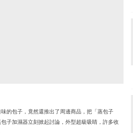
口味的包子，竟然還推出了周邊商品，把「蒸包子
蒸包子加濕器立刻掀起討論，外型超級吸睛，許多收
～