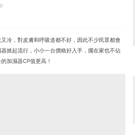
9
鳥寶寶。
乾又冷，對皮膚和呼吸道都不好，因此不少民眾都會
濕器掀起流行，小小一台價格好入手，擺在家也不佔
的加濕器CP值更高！