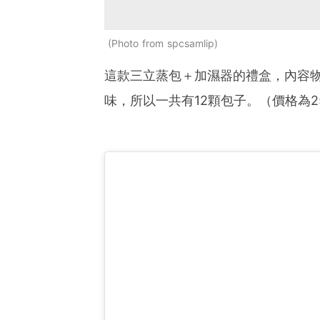
Photo from spcsamlip
這款三立蒸包＋加濕器的禮盒，內容
味，所以一共有12顆包子。（價格為25