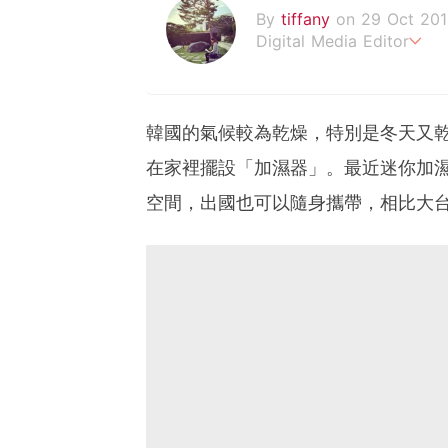
By
tiffany
on 29 Oct 201
Digital Media Editor
老骨頭還在追星，我是資深
韓國的氣候較為乾燥，特別是冬天又
在家裡擺設「加濕器」。最近迷你加
空間，出國也可以隨身攜帶，相比大台