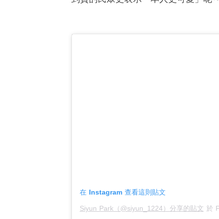
在 Instagram 查看這則貼文
Siyun Park（@siyun_1224）分享的貼文
於
P