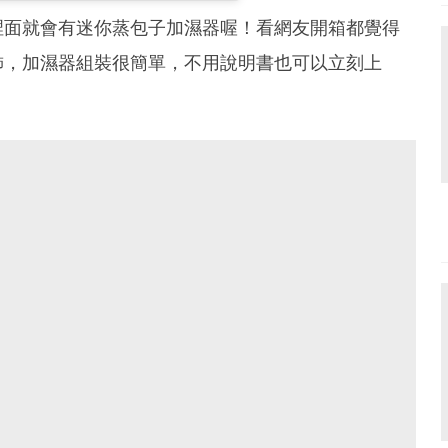
裡面就會有迷你蒸包子加濕器喔！看網友開箱都覺得
飾，加濕器組裝很簡單，不用說明書也可以立刻上