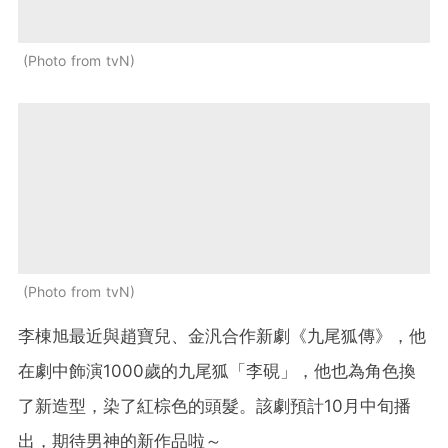
Photo from tvN
Photo from tvN
李棟旭最近與趙寶兒、金汎合作新劇《九尾狐傳》，他
在劇中飾演1000歲的九尾狐「李硯」，他也為角色換
了新造型，染了紅棕色的頭髮。該劇預計10月中旬播
出，期待男神的新作品啦～