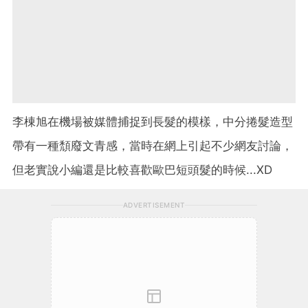
李棟旭在機場被媒體捕捉到長髮的模樣，中分捲髮造型
帶有一種頹廢文青感，當時在網上引起不少網友討論，
但老實說小編還是比較喜歡歐巴短頭髮的時候...XD
ADVERTISEMENT